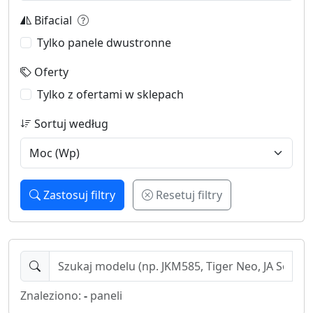
Bifacial
Tylko panele dwustronne
Oferty
Tylko z ofertami w sklepach
Sortuj według
Zastosuj filtry
Resetuj filtry
Znaleziono:
-
paneli