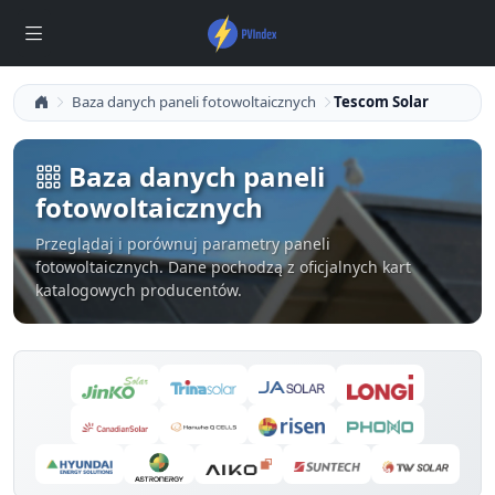
Baza danych paneli fotowoltaicznych
Tescom Solar
Baza danych paneli
fotowoltaicznych
Przeglądaj i porównuj parametry paneli
fotowoltaicznych. Dane pochodzą z oficjalnych kart
katalogowych producentów.