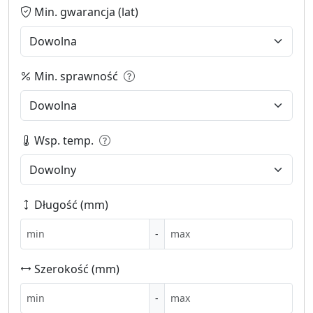
Min. gwarancja (lat)
Min. sprawność
Wsp. temp.
Długość (mm)
-
Szerokość (mm)
-