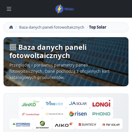
Baza danych paneli fotowoltaicznych
Top Solar
Baza danych paneli
fotowoltaicznych
Przeglądaj i porównuj parametry paneli
fotowoltaicznych. Dane pochodzą z oficjalnych kart
katalogowych producentów.