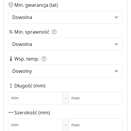
Min. gwarancja (lat)
Min. sprawność
Wsp. temp.
Długość (mm)
-
Szerokość (mm)
-