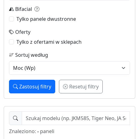
Bifacial
Tylko panele dwustronne
Oferty
Tylko z ofertami w sklepach
Sortuj według
Zastosuj filtry
Resetuj filtry
Znaleziono:
-
paneli