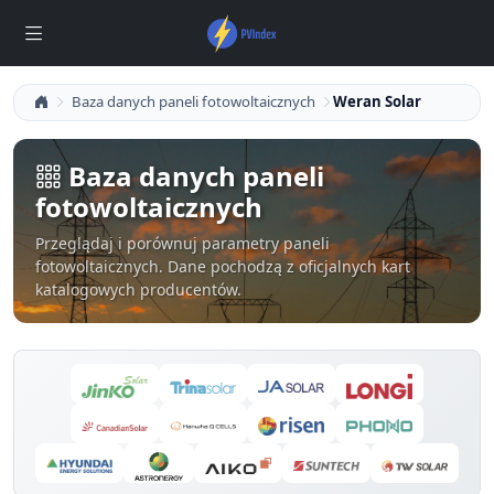
Baza danych paneli fotowoltaicznych
Weran Solar
Baza danych paneli
fotowoltaicznych
Przeglądaj i porównuj parametry paneli
fotowoltaicznych. Dane pochodzą z oficjalnych kart
katalogowych producentów.