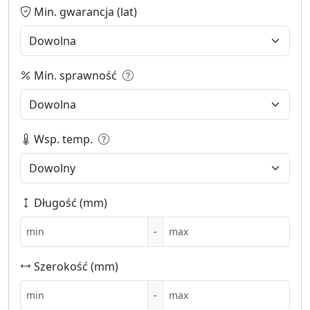
Min. gwarancja (lat)
Min. sprawność
Wsp. temp.
Długość (mm)
-
Szerokość (mm)
-