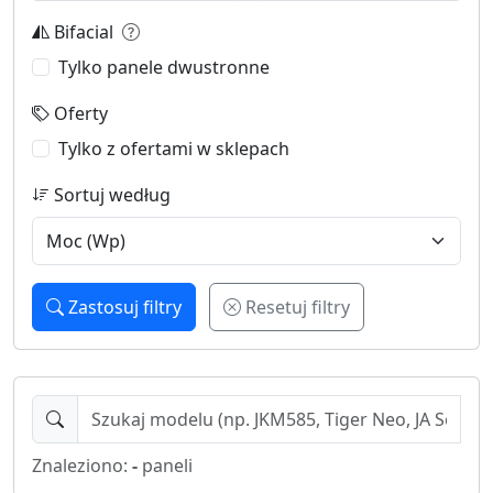
Bifacial
Tylko panele dwustronne
Oferty
Tylko z ofertami w sklepach
Sortuj według
Zastosuj filtry
Resetuj filtry
Znaleziono:
-
paneli