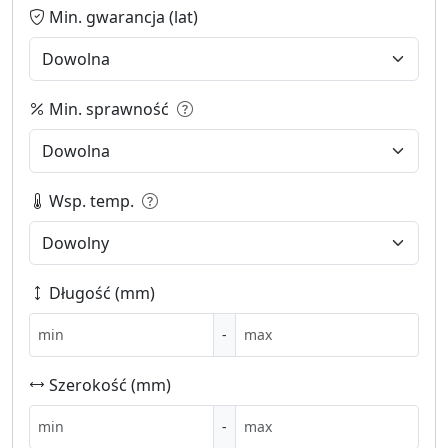
Min. gwarancja (lat)
Min. sprawność
Wsp. temp.
Długość (mm)
-
Szerokość (mm)
-