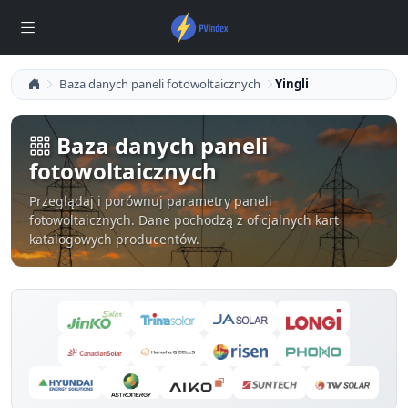
Baza danych paneli fotowoltaicznych
Yingli
Baza danych paneli
fotowoltaicznych
Przeglądaj i porównuj parametry paneli
fotowoltaicznych. Dane pochodzą z oficjalnych kart
katalogowych producentów.