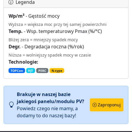
Legenda
Wp/m²
- Gęstość mocy
Wyższa = większa moc przy tej samej powierzchni
Temp.
- Wsp. temperaturowy Pmax (%/°C)
Bliżej zera = mniejszy spadek mocy
Degr.
- Degradacja roczna (%/rok)
Niższa = wolniejszy spadek mocy w czasie
Technologie:
TOPCon
HJT
PERC
N-type
Brakuje w naszej bazie
jakiegoś panelu/modułu PV?
Zaproponuj
Powiedz czego nie mamy, a
dodamy to do naszej bazy!