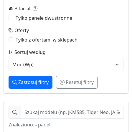
Bifacial
Tylko panele dwustronne
Oferty
Tylko z ofertami w sklepach
Sortuj według
Zastosuj filtry
Resetuj filtry
Znaleziono:
-
paneli