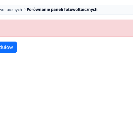
woltaicznych
Porównanie paneli fotowoltaicznych
dułów