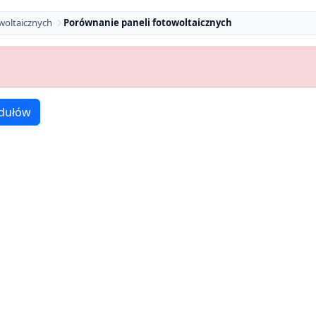
woltaicznych
Porównanie paneli fotowoltaicznych
dułów