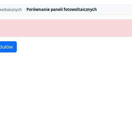
woltaicznych
Porównanie paneli fotowoltaicznych
dułów