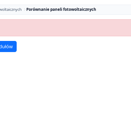
woltaicznych
Porównanie paneli fotowoltaicznych
dułów