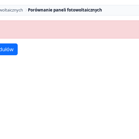
woltaicznych
Porównanie paneli fotowoltaicznych
dułów