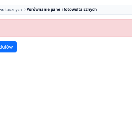
woltaicznych
Porównanie paneli fotowoltaicznych
dułów