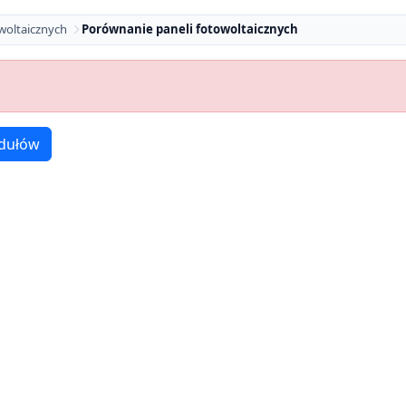
woltaicznych
Porównanie paneli fotowoltaicznych
dułów