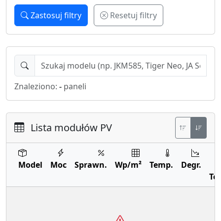
Zastosuj filtry
Resetuj filtry
Znaleziono:
-
paneli
Lista modułów PV
Model
Moc
Sprawn.
Wp/m²
Temp.
Degr.
Te