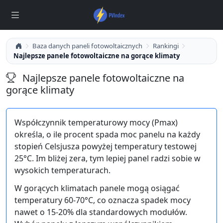
Baza danych paneli fotowoltaicznych
Rankingi
Najlepsze panele fotowoltaiczne na gorące klimaty
Najlepsze panele fotowoltaiczne na
gorące klimaty
Współczynnik temperaturowy mocy (Pmax)
określa, o ile procent spada moc panelu na każdy
stopień Celsjusza powyżej temperatury testowej
25°C. Im bliżej zera, tym lepiej panel radzi sobie w
wysokich temperaturach.
W gorących klimatach panele mogą osiągać
temperatury 60-70°C, co oznacza spadek mocy
nawet o 15-20% dla standardowych modułów.