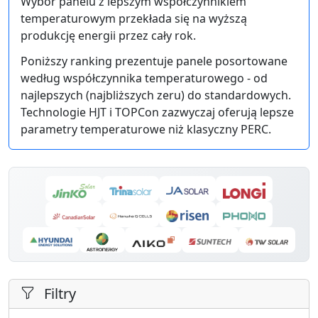
Wybór panelu z lepszym współczynnikiem
temperaturowym przekłada się na wyższą
produkcję energii przez cały rok.
Poniższy ranking prezentuje panele posortowane
według współczynnika temperaturowego - od
najlepszych (najbliższych zeru) do standardowych.
Technologie HJT i TOPCon zazwyczaj oferują lepsze
parametry temperaturowe niż klasyczny PERC.
Filtry