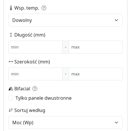
Wsp. temp.
Długość (mm)
-
Szerokość (mm)
-
Bifacial
Tylko panele dwustronne
Sortuj według