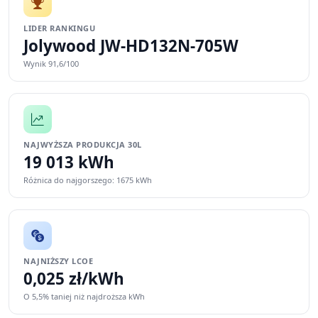
LIDER RANKINGU
Jolywood JW-HD132N-705W
Wynik 91,6/100
NAJWYŻSZA PRODUKCJA 30L
19 013 kWh
Różnica do najgorszego: 1675 kWh
NAJNIŻSZY LCOE
0,025 zł/kWh
O 5,5% taniej niż najdroższa kWh