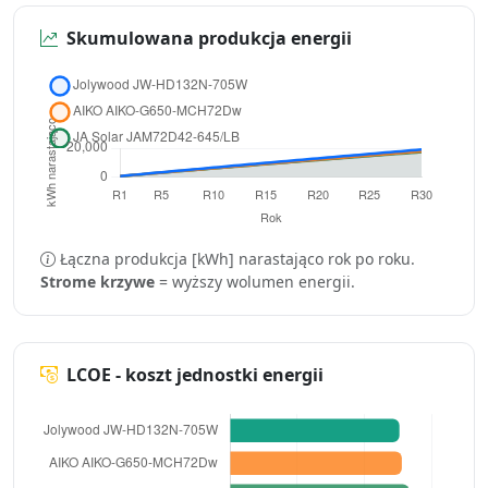
Skumulowana produkcja energii
Łączna produkcja [kWh] narastająco rok po roku.
Strome krzywe
= wyższy wolumen energii.
LCOE - koszt jednostki energii