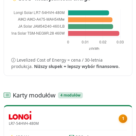
Levelized Cost of Energy = cena / 30-letnia
produkcja.
Niższy słupek = lepszy wybór finansowo.
Karty modułów
4 modułów
1
LR7-54HVH-480M