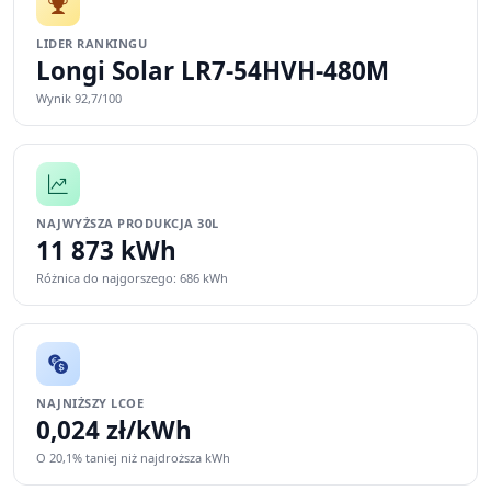
LIDER RANKINGU
Longi Solar LR7-54HVH-480M
Wynik 92,7/100
NAJWYŻSZA PRODUKCJA 30L
11 873 kWh
Różnica do najgorszego: 686 kWh
NAJNIŻSZY LCOE
0,024 zł/kWh
O 20,1% taniej niż najdroższa kWh