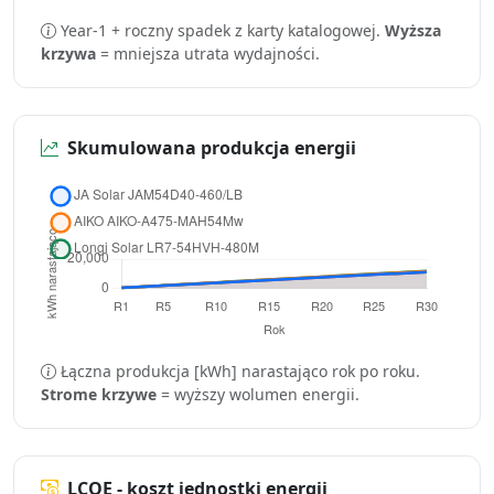
Year-1 + roczny spadek z karty katalogowej.
Wyższa
krzywa
= mniejsza utrata wydajności.
Skumulowana produkcja energii
Łączna produkcja [kWh] narastająco rok po roku.
Strome krzywe
= wyższy wolumen energii.
LCOE - koszt jednostki energii