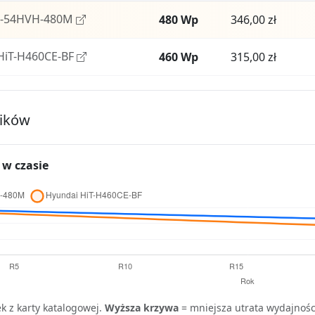
7-54HVH-480M
480 Wp
346,00 zł
HiT-H460CE-BF
460 Wp
315,00 zł
ników
w czasie
k z karty katalogowej.
Wyższa krzywa
= mniejsza utrata wydajnośc