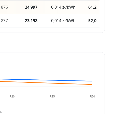
876
24 997
0,014 zł/kWh
61,2
837
23 198
0,014 zł/kWh
52,0
i.