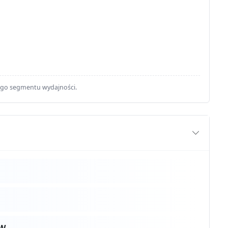
ego segmentu wydajności.
0W