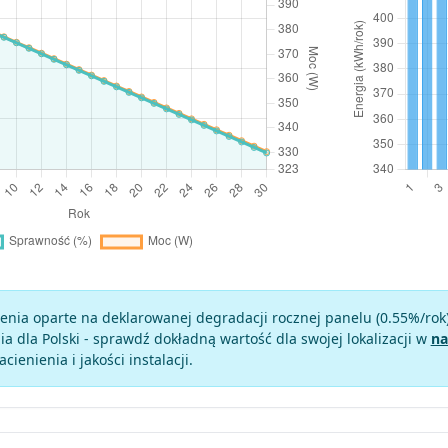
enia oparte na deklarowanej degradacji rocznej panelu (
0.55
%/rok
a dla Polski - sprawdź dokładną wartość dla swojej lokalizacji w
na
zacienienia i jakości instalacji.