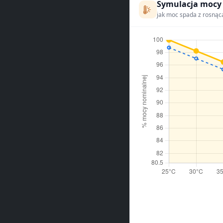
Symulacja mocy
jak moc spada z rosnąc