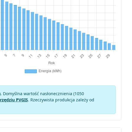
). Domyślna wartość nasłonecznienia (1050
rzędziu PVGIS
. Rzeczywista produkcja zależy od