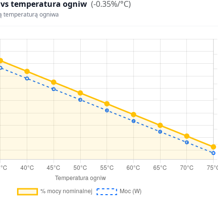
 vs temperatura ogniw
(-0.35%/°C)
ą temperaturą ogniwa