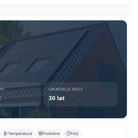
AX
GWARANCJA MOCY
C
30 lat
Temperatura
Podobne
FAQ