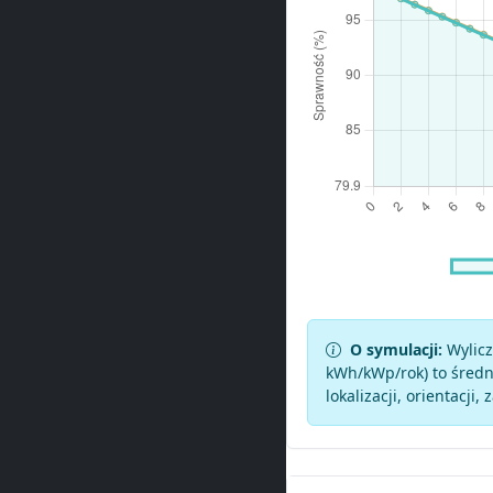
O symulacji:
Wylicz
kWh/kWp/rok) to średni
lokalizacji, orientacji, 