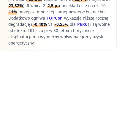
23,32%
). Różnica 2–
2,5 pp
przekłada się na ok. 10–
11%
mniejszą moc z tej samej powierzchni dachu.
Dodatkowo ogniwa
TOPCon
wykazują niższą roczną
degradację (
~0,40%
vs
~0,55%
dla
PERC
) i są wolne
od efektu LID – co przy 30-letnim horyzoncie
eksploatacji ma wymierny wpływ na łączny uzysk
energetyczny.