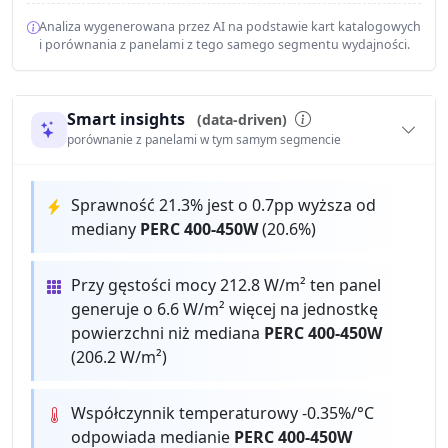
Analiza wygenerowana przez AI na podstawie kart katalogowych
i porównania z panelami z tego samego segmentu wydajności.
Smart insights
(data-driven)
porównanie z panelami w tym samym segmencie
Sprawność 21.3% jest o 0.7pp wyższa od
mediany
PERC 400-450W
(20.6%)
Przy gęstości mocy 212.8 W/m² ten panel
generuje o 6.6 W/m² więcej na jednostkę
powierzchni niż mediana
PERC 400-450W
(206.2 W/m²)
Współczynnik temperaturowy -0.35%/°C
odpowiada medianie
PERC 400-450W