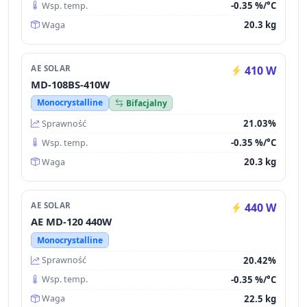
-0.35 %/°C
Wsp. temp.
20.3 kg
Waga
AE SOLAR
410 W
MD-108BS-410W
Monocrystalline
Bifacjalny
21.03%
Sprawność
-0.35 %/°C
Wsp. temp.
20.3 kg
Waga
AE SOLAR
440 W
AE MD-120 440W
Monocrystalline
20.42%
Sprawność
-0.35 %/°C
Wsp. temp.
22.5 kg
Waga