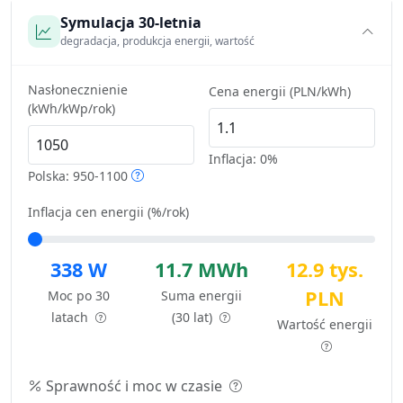
Symulacja 30-letnia
degradacja, produkcja energii, wartość
Nasłonecznienie
Cena energii (PLN/kWh)
(kWh/kWp/rok)
Inflacja:
0%
Polska: 950-1100
Inflacja cen energii (%/rok)
338 W
11.7 MWh
12.9 tys.
PLN
Moc po 30
Suma energii
latach
(30 lat)
Wartość energii
Sprawność i moc w czasie