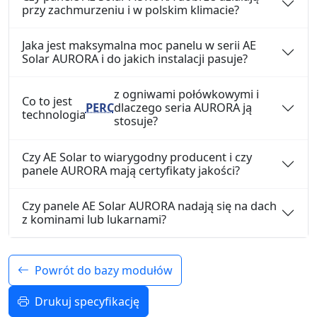
przy zachmurzeniu i w polskim klimacie?
Jaka jest maksymalna moc panelu w serii AE
Solar AURORA i do jakich instalacji pasuje?
z ogniwami połówkowymi i
Co to jest
PERC
dlaczego seria AURORA ją
technologia
stosuje?
Czy AE Solar to wiarygodny producent i czy
panele AURORA mają certyfikaty jakości?
Czy panele AE Solar AURORA nadają się na dach
z kominami lub lukarnami?
Powrót do bazy modułów
Drukuj specyfikację