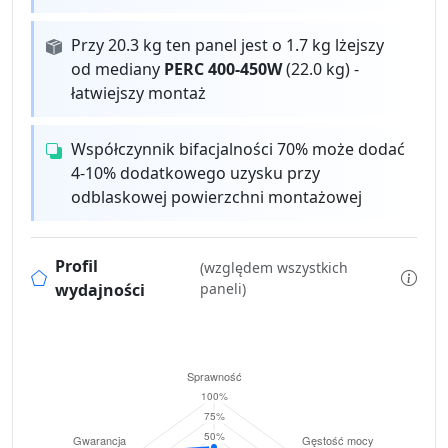
Przy 20.3 kg ten panel jest o 1.7 kg lżejszy
od mediany
PERC 400-450W
(22.0 kg) -
łatwiejszy montaż
Współczynnik bifacjalności 70% może dodać
4-10% dodatkowego uzysku przy
odblaskowej powierzchni montażowej
Profil
(względem wszystkich
wydajności
paneli)