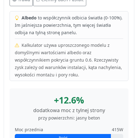
Albedo
to współczynnik odbicia światła (0-100%).
Im jaśniejsza powierzchnia, tym więcej światła
odbija na tylną stronę panelu.
Kalkulator używa uproszczonego modelu z
domyślnymi wartościami albedo oraz
współczynnikiem pokrycia gruntu 0.6. Rzeczywisty
zysk zależy od warunków instalacji, kąta nachylenia,
wysokości montażu i pory roku.
+12.6%
dodatkowa moc z tylnej strony
przy powierzchni: jasny beton
Moc przednia
415W
Przód