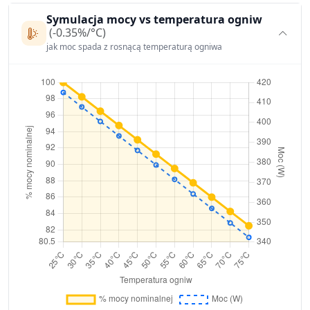
Symulacja mocy vs temperatura ogniw
(-0.35%/°C)
jak moc spada z rosnącą temperaturą ogniwa