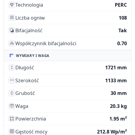
Technologia
PERC
Liczba ogniw
108
Bifacjalność
Tak
Współczynnik bifacjalności
0.70
WYMIARY I WAGA
Długość
1721 mm
Szerokość
1133 mm
Grubość
30 mm
Waga
20.3 kg
Powierzchnia
1.95 m²
Gęstość mocy
212.8 Wp/m²