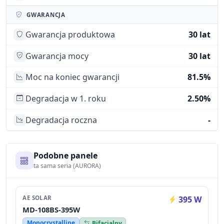
GWARANCJA
Gwarancja produktowa
30 lat
Gwarancja mocy
30 lat
Moc na koniec gwarancji
81.5%
Degradacja w 1. roku
2.50%
Degradacja roczna
-
Podobne panele
ta sama seria (AURORA)
AE SOLAR
395 W
MD-108BS-395W
Monocrystalline
Bifacjalny