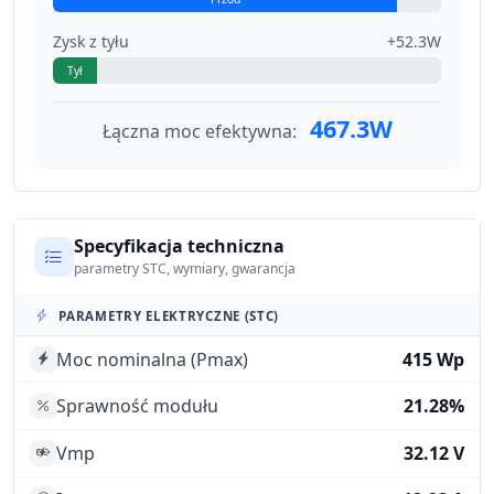
Zysk z tyłu
+52.3W
Tył
467.3W
Łączna moc efektywna:
Specyfikacja techniczna
parametry STC, wymiary, gwarancja
PARAMETRY ELEKTRYCZNE (STC)
Moc nominalna (Pmax)
415 Wp
Sprawność modułu
21.28%
Vmp
32.12 V