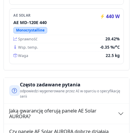
AE SOLAR
440 W
AE MD-120E 440
Monocrystalline
20.42%
Sprawność
-0.35 %/°C
Wsp. temp.
22.5 kg
Waga
Często zadawane pytania
odpowiedzi wygenerowane przez AI w oparciu o specyfikację
serii
Jaką gwarancję oferują panele AE Solar
AURORA?
Czy panele AE Solar AURORA dobrze działają