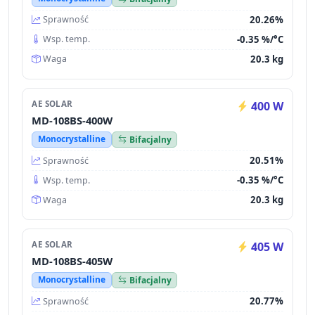
20.26%
Sprawność
-0.35 %/°C
Wsp. temp.
20.3 kg
Waga
AE SOLAR
400 W
MD-108BS-400W
Monocrystalline
Bifacjalny
20.51%
Sprawność
-0.35 %/°C
Wsp. temp.
20.3 kg
Waga
AE SOLAR
405 W
MD-108BS-405W
Monocrystalline
Bifacjalny
20.77%
Sprawność