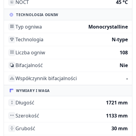
NOCT
45 °C
TECHNOLOGIA OGNIW
Typ ogniwa
Monocrystalline
Technologia
N-type
Liczba ogniw
108
Bifacjalność
Nie
Współczynnik bifacjalności
-
WYMIARY I WAGA
Długość
1721 mm
Szerokość
1133 mm
Grubość
30 mm