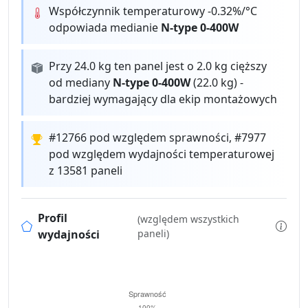
Współczynnik temperaturowy -0.32%/°C
odpowiada medianie
N-type 0-400W
Przy 24.0 kg ten panel jest o 2.0 kg cięższy
od mediany
N-type 0-400W
(22.0 kg) -
bardziej wymagający dla ekip montażowych
#12766 pod względem sprawności, #7977
pod względem wydajności temperaturowej
z 13581 paneli
Profil
(względem wszystkich
wydajności
paneli)