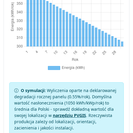
O symulacji:
Wyliczenia oparte na deklarowanej
degradacji rocznej panelu (
0.55
%/rok). Domyślna
wartość nasłonecznienia (1050 kWh/kWp/rok) to
średnia dla Polski - sprawdź dokładną wartość dla
swojej lokalizacji w
narzędziu PVGIS
. Rzeczywista
produkcja zależy od lokalizacji, orientacji,
zacienienia i jakości instalacji.