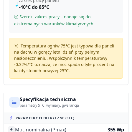
Zakres pracy panelu
-40°C do 85°C
Szeroki zakres pracy – nadaje się do
ekstremalnych warunków klimatycznych
Temperatura ogniw 75°C jest typowa dla paneli
na dachu w gorący letni dzień przy pełnym
nasłonecznieniu. Współczynnik temperaturowy
-0.32%/°C
oznacza, że moc spada o tyle procent na
każdy stopień powyżej 25°C.
Specyfikacja techniczna
parametry STC, wymiary, gwarancja
PARAMETRY ELEKTRYCZNE (STC)
Moc nominalna (Pmax)
355 Wp