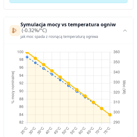
Symulacja mocy vs temperatura ogniw
(-0.32%/°C)
jak moc spada z rosnącą temperaturą ogniwa