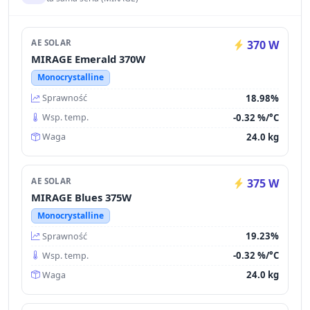
AE SOLAR
370 W
MIRAGE Emerald 370W
Monocrystalline
18.98%
Sprawność
-0.32 %/°C
Wsp. temp.
24.0 kg
Waga
AE SOLAR
375 W
MIRAGE Blues 375W
Monocrystalline
19.23%
Sprawność
-0.32 %/°C
Wsp. temp.
24.0 kg
Waga