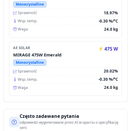
Monocrystalline
18.97%
Sprawność
-0.30 %/°C
Wsp. temp.
24.0 kg
Waga
AE SOLAR
475 W
MIRAGE 475W Emerald
Monocrystalline
20.02%
Sprawność
-0.30 %/°C
Wsp. temp.
24.0 kg
Waga
Często zadawane pytania
odpowiedzi wygenerowane przez AI w oparciu o specyfikację
serii