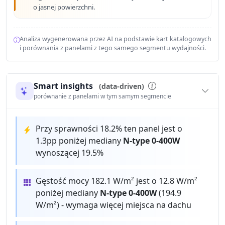
o jasnej powierzchni.
Analiza wygenerowana przez AI na podstawie kart katalogowych
i porównania z panelami z tego samego segmentu wydajności.
Smart insights
(data-driven)
porównanie z panelami w tym samym segmencie
Przy sprawności 18.2% ten panel jest o
1.3pp poniżej mediany
N-type 0-400W
wynoszącej 19.5%
Gęstość mocy 182.1 W/m² jest o 12.8 W/m²
poniżej mediany
N-type 0-400W
(194.9
W/m²) - wymaga więcej miejsca na dachu