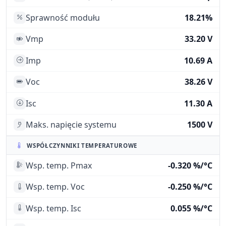
Sprawność modułu
18.21%
Vmp
33.20 V
Imp
10.69 A
Voc
38.26 V
Isc
11.30 A
Maks. napięcie systemu
1500 V
WSPÓŁCZYNNIKI TEMPERATUROWE
Wsp. temp. Pmax
-0.320 %/°C
Wsp. temp. Voc
-0.250 %/°C
Wsp. temp. Isc
0.055 %/°C