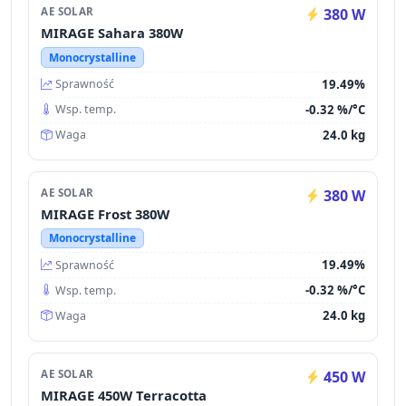
AE SOLAR
380 W
MIRAGE Sahara 380W
Monocrystalline
19.49%
Sprawność
-0.32 %/°C
Wsp. temp.
24.0 kg
Waga
AE SOLAR
380 W
MIRAGE Frost 380W
Monocrystalline
19.49%
Sprawność
-0.32 %/°C
Wsp. temp.
24.0 kg
Waga
AE SOLAR
450 W
MIRAGE 450W Terracotta