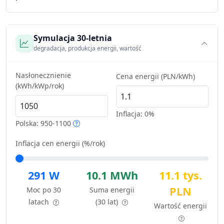
Symulacja 30-letnia
degradacja, produkcja energii, wartość
Nasłonecznienie
Cena energii (PLN/kWh)
(kWh/kWp/rok)
Inflacja:
0%
Polska: 950-1100
Inflacja cen energii (%/rok)
291 W
10.1 MWh
11.1 tys.
PLN
Moc po 30
Suma energii
latach
(30 lat)
Wartość energii