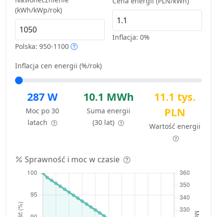
Cena energii (PLN/kWh)
(kWh/kWp/rok)
Inflacja:
0%
Polska: 950-1100
Inflacja cen energii (%/rok)
287 W
10.1 MWh
11.1 tys.
PLN
Moc po 30
Suma energii
latach
(30 lat)
Wartość energii
Sprawność i moc w czasie