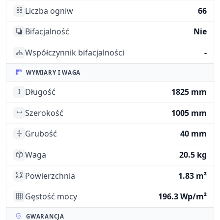
Liczba ogniw
66
Bifacjalność
Nie
Współczynnik bifacjalności
-
WYMIARY I WAGA
Długość
1825 mm
Szerokość
1005 mm
Grubość
40 mm
Waga
20.5 kg
Powierzchnia
1.83 m²
Gęstość mocy
196.3 Wp/m²
GWARANCJA