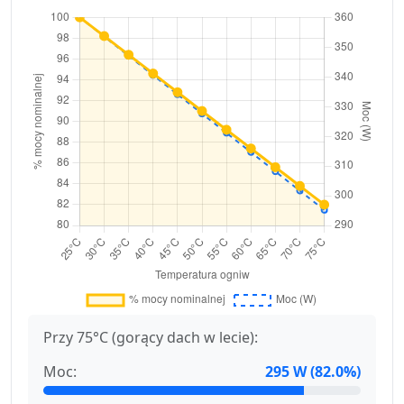
Przy 75°C (gorący dach w lecie):
Moc:
295 W (82.0%)