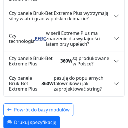
Czy panele Bruk-Bet Extreme Plus wytrzymają
silny wiatr i grad w polskim klimacie?
w serii Extreme Plus ma
Czy
PERC
znaczenie dla wydajności
technologia
latem przy upałach?
Czy panele Bruk-Bet
są produkowane
360W
Extreme Plus
w Polsce?
Czy panele
pasują do popularnych
Bruk-Bet
360W
falowników i jak
Extreme Plus
zaprojektować string?
Powrót do bazy modułów
Drukuj specyfikację