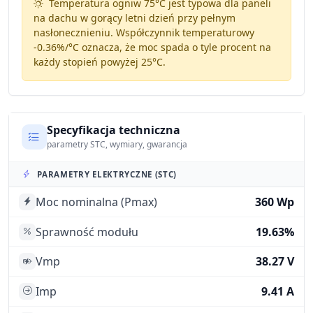
Temperatura ogniw 75°C jest typowa dla paneli
na dachu w gorący letni dzień przy pełnym
nasłonecznieniu. Współczynnik temperaturowy
-0.36%/°C
oznacza, że moc spada o tyle procent na
każdy stopień powyżej 25°C.
Specyfikacja techniczna
parametry STC, wymiary, gwarancja
PARAMETRY ELEKTRYCZNE (STC)
Moc nominalna (Pmax)
360 Wp
Sprawność modułu
19.63%
Vmp
38.27 V
Imp
9.41 A