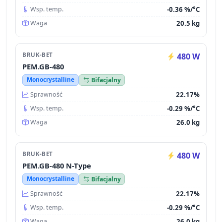
-0.36 %/°C
Wsp. temp.
20.5 kg
Waga
BRUK-BET
480 W
PEM.GB-480
Monocrystalline
Bifacjalny
22.17%
Sprawność
-0.29 %/°C
Wsp. temp.
26.0 kg
Waga
BRUK-BET
480 W
PEM.GB-480 N-Type
Monocrystalline
Bifacjalny
22.17%
Sprawność
-0.29 %/°C
Wsp. temp.
26.0 kg
Waga