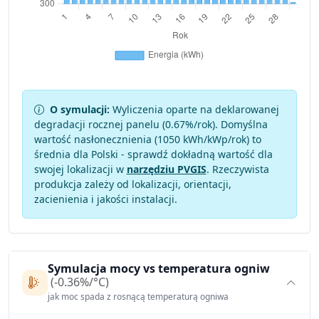
O symulacji:
Wyliczenia oparte na deklarowanej
degradacji rocznej panelu (
0.67
%/rok). Domyślna
wartość nasłonecznienia (1050 kWh/kWp/rok) to
średnia dla Polski - sprawdź dokładną wartość dla
swojej lokalizacji w
narzędziu PVGIS
. Rzeczywista
produkcja zależy od lokalizacji, orientacji,
zacienienia i jakości instalacji.
Symulacja mocy vs temperatura ogniw
(-0.36%/°C)
jak moc spada z rosnącą temperaturą ogniwa