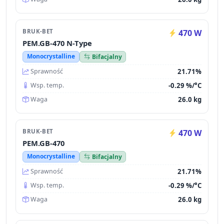
BRUK-BET
470 W
PEM.GB-470 N-Type
Monocrystalline
Bifacjalny
21.71%
Sprawność
-0.29 %/°C
Wsp. temp.
26.0 kg
Waga
BRUK-BET
470 W
PEM.GB-470
Monocrystalline
Bifacjalny
21.71%
Sprawność
-0.29 %/°C
Wsp. temp.
26.0 kg
Waga