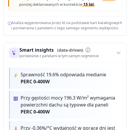
poniżej deklarowanych w kontekście
15 lat
.
Analiza wygenerowana przez AI na podstawie kart katalogowych
i porównania z panelami z tego samego segmentu wydajności.
Smart insights
(data-driven)
porównanie z panelami w tym samym segmencie
Sprawność 19.6% odpowiada medianie
PERC 0-400W
Przy gęstości mocy 196.3 W/m² wymagania
powierzchni dachu są typowe dla paneli
PERC 0-400W
Przy -0.36%/°C wydajność w gorące dni jest