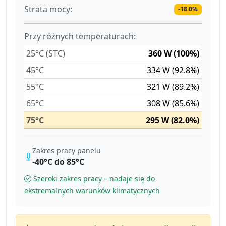
Strata mocy:
-18.0%
Przy różnych temperaturach:
25°C (STC)
360 W (100%)
45°C
334 W (92.8%)
55°C
321 W (89.2%)
65°C
308 W (85.6%)
75°C
295 W (82.0%)
Zakres pracy panelu
-40°C do 85°C
Szeroki zakres pracy – nadaje się do
ekstremalnych warunków klimatycznych