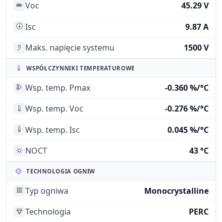
Voc
45.29 V
Isc
9.87 A
Maks. napięcie systemu
1500 V
WSPÓŁCZYNNIKI TEMPERATUROWE
Wsp. temp. Pmax
-0.360 %/°C
Wsp. temp. Voc
-0.276 %/°C
Wsp. temp. Isc
0.045 %/°C
NOCT
43 °C
TECHNOLOGIA OGNIW
Typ ogniwa
Monocrystalline
Technologia
PERC