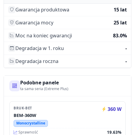
Gwarancja produktowa
15 lat
Gwarancja mocy
25 lat
Moc na koniec gwarancji
83.0%
Degradacja w 1. roku
-
Degradacja roczna
-
Podobne panele
ta sama seria (Extreme Plus)
BRUK-BET
360 W
BEM-360W
Monocrystalline
19.63%
Sprawność