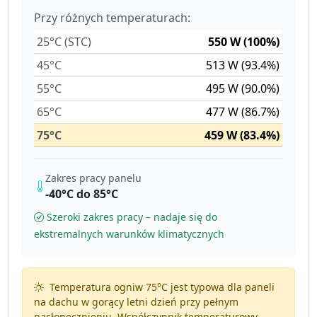
Przy różnych temperaturach:
25°C (STC)
550 W (100%)
45°C
513 W (93.4%)
55°C
495 W (90.0%)
65°C
477 W (86.7%)
75°C
459 W (83.4%)
Zakres pracy panelu
-40°C do 85°C
Szeroki zakres pracy – nadaje się do
ekstremalnych warunków klimatycznych
Temperatura ogniw 75°C jest typowa dla paneli
na dachu w gorący letni dzień przy pełnym
nasłonecznieniu. Współczynnik temperaturowy