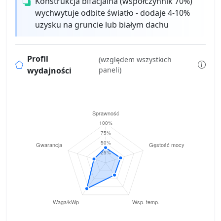
Konstrukcja bifacjalna (współczynnik 70%)
wychwytuje odbite światło - dodaje 4-10%
uzysku na gruncie lub białym dachu
Profil
(względem wszystkich
wydajności
paneli)