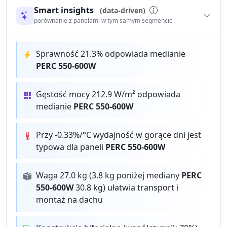
Smart insights
(data-driven)
porównanie z panelami w tym samym segmencie
Sprawność 21.3% odpowiada medianie
PERC 550-600W
Gęstość mocy 212.9 W/m² odpowiada
medianie
PERC 550-600W
Przy -0.33%/°C wydajność w gorące dni jest
typowa dla paneli
PERC 550-600W
Waga 27.0 kg (3.8 kg poniżej mediany
PERC
550-600W
30.8 kg) ułatwia transport i
montaż na dachu