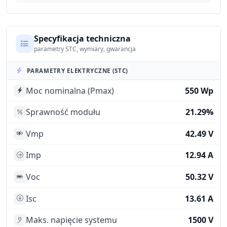
Specyfikacja techniczna
parametry STC, wymiary, gwarancja
PARAMETRY ELEKTRYCZNE (STC)
Moc nominalna (Pmax)
550 Wp
Sprawność modułu
21.29%
Vmp
42.49 V
Imp
12.94 A
Voc
50.32 V
Isc
13.61 A
Maks. napięcie systemu
1500 V