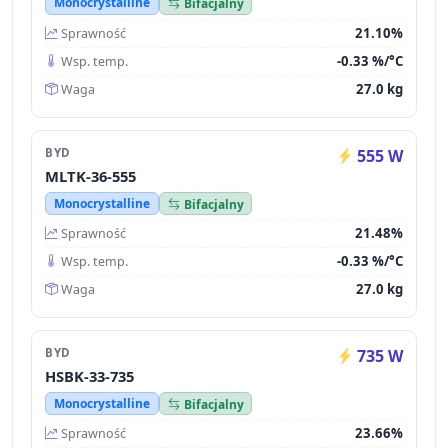
Monocrystalline
Bifacjalny
21.10%
Sprawność
-0.33 %/°C
Wsp. temp.
27.0 kg
Waga
BYD
555 W
MLTK-36-555
Monocrystalline
Bifacjalny
21.48%
Sprawność
-0.33 %/°C
Wsp. temp.
27.0 kg
Waga
BYD
735 W
HSBK-33-735
Monocrystalline
Bifacjalny
23.66%
Sprawność