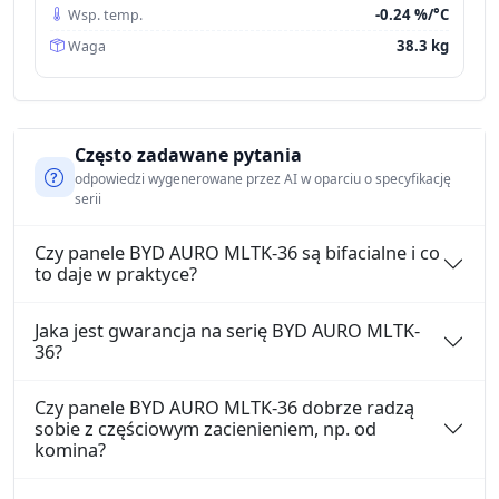
-0.24 %/°C
Wsp. temp.
38.3 kg
Waga
Często zadawane pytania
odpowiedzi wygenerowane przez AI w oparciu o specyfikację
serii
Czy panele BYD AURO MLTK-36 są bifacialne i co
to daje w praktyce?
Jaka jest gwarancja na serię BYD AURO MLTK-
36?
Czy panele BYD AURO MLTK-36 dobrze radzą
sobie z częściowym zacienieniem, np. od
komina?