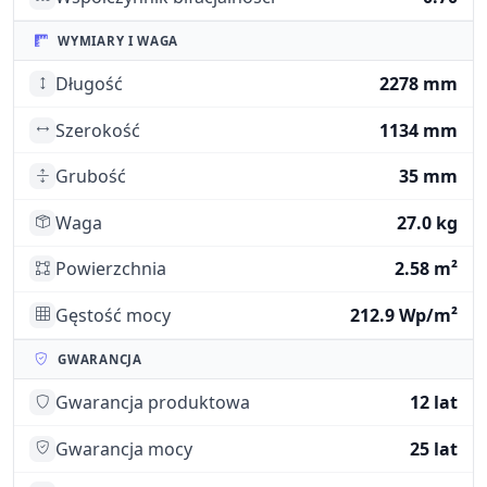
WYMIARY I WAGA
Długość
2278 mm
Szerokość
1134 mm
Grubość
35 mm
Waga
27.0 kg
Powierzchnia
2.58 m²
Gęstość mocy
212.9 Wp/m²
GWARANCJA
Gwarancja produktowa
12 lat
Gwarancja mocy
25 lat