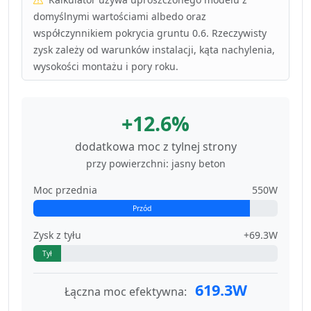
domyślnymi wartościami albedo oraz
współczynnikiem pokrycia gruntu 0.6. Rzeczywisty
zysk zależy od warunków instalacji, kąta nachylenia,
wysokości montażu i pory roku.
+12.6%
dodatkowa moc z tylnej strony
przy powierzchni: jasny beton
Moc przednia
550W
Przód
Zysk z tyłu
+69.3W
Tył
619.3W
Łączna moc efektywna: