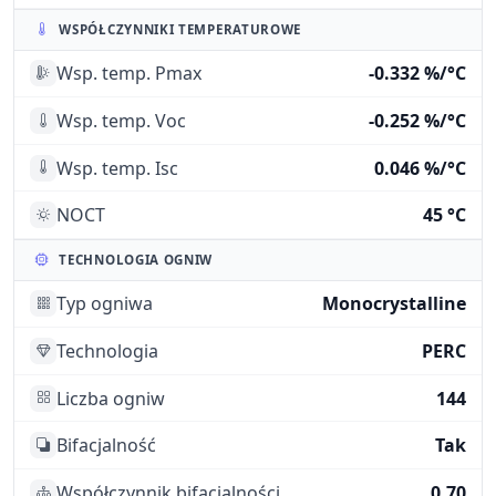
WSPÓŁCZYNNIKI TEMPERATUROWE
Wsp. temp. Pmax
-0.332 %/°C
Wsp. temp. Voc
-0.252 %/°C
Wsp. temp. Isc
0.046 %/°C
NOCT
45 °C
TECHNOLOGIA OGNIW
Typ ogniwa
Monocrystalline
Technologia
PERC
Liczba ogniw
144
Bifacjalność
Tak
Współczynnik bifacjalności
0.70