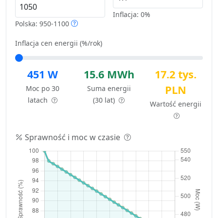
Inflacja:
0%
Polska: 950-1100
Inflacja cen energii (%/rok)
451 W
15.6 MWh
17.2 tys.
PLN
Moc po 30
Suma energii
latach
(30 lat)
Wartość energii
Sprawność i moc w czasie