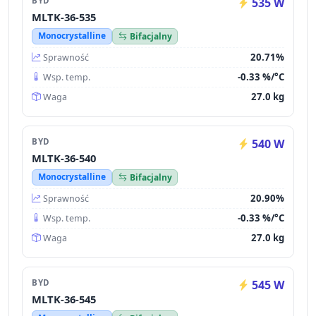
BYD
535 W
MLTK-36-535
Monocrystalline
Bifacjalny
20.71%
Sprawność
-0.33 %/°C
Wsp. temp.
27.0 kg
Waga
BYD
540 W
MLTK-36-540
Monocrystalline
Bifacjalny
20.90%
Sprawność
-0.33 %/°C
Wsp. temp.
27.0 kg
Waga
BYD
545 W
MLTK-36-545