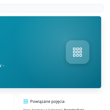
 -
Powiązane pojęcia
Inne terminy z kategorii
Konstrukcja