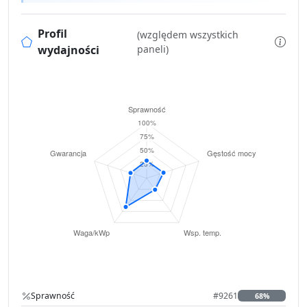
Profil
(względem wszystkich
wydajności
paneli)
Sprawność
#9261
68%