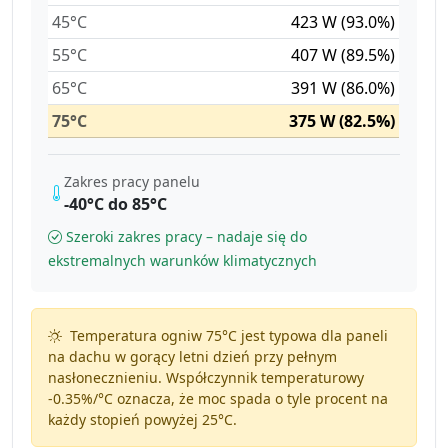
45°C
423 W (93.0%)
55°C
407 W (89.5%)
65°C
391 W (86.0%)
75°C
375 W (82.5%)
Zakres pracy panelu
-40°C do 85°C
Szeroki zakres pracy – nadaje się do
ekstremalnych warunków klimatycznych
Temperatura ogniw 75°C jest typowa dla paneli
na dachu w gorący letni dzień przy pełnym
nasłonecznieniu. Współczynnik temperaturowy
-0.35%/°C
oznacza, że moc spada o tyle procent na
każdy stopień powyżej 25°C.