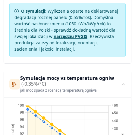
O symulacji:
Wyliczenia oparte na deklarowanej
degradacji rocznej panelu (
0.55
%/rok). Domyślna
wartość nasłonecznienia (1050 kWh/kWp/rok) to
średnia dla Polski - sprawdź dokładną wartość dla
swojej lokalizacji w
narzędziu PVGIS
. Rzeczywista
produkcja zależy od lokalizacji, orientacji,
zacienienia i jakości instalacji.
Symulacja mocy vs temperatura ogniw
(-0.35%/°C)
jak moc spada z rosnącą temperaturą ogniwa