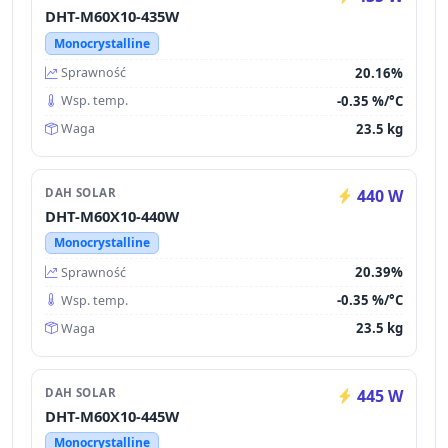
DHT-M60X10-435W
Monocrystalline
20.16%
Sprawność
-0.35 %/°C
Wsp. temp.
23.5 kg
Waga
DAH SOLAR
440 W
DHT-M60X10-440W
Monocrystalline
20.39%
Sprawność
-0.35 %/°C
Wsp. temp.
23.5 kg
Waga
DAH SOLAR
445 W
DHT-M60X10-445W
Monocrystalline