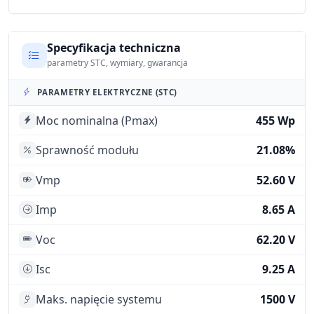
Specyfikacja techniczna
parametry STC, wymiary, gwarancja
PARAMETRY ELEKTRYCZNE (STC)
Moc nominalna (Pmax)
455 Wp
Sprawność modułu
21.08%
Vmp
52.60 V
Imp
8.65 A
Voc
62.20 V
Isc
9.25 A
Maks. napięcie systemu
1500 V