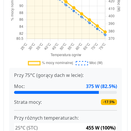
Przy 75°C (gorący dach w lecie):
Moc:
375 W (82.5%)
Strata mocy:
-17.5%
Przy różnych temperaturach:
25°C (STC)
455 W (100%)