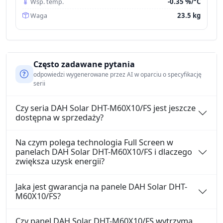
-0.35 %/°C
Wsp. temp.
23.5 kg
Waga
Często zadawane pytania
odpowiedzi wygenerowane przez AI w oparciu o specyfikację
serii
Czy seria DAH Solar DHT-M60X10/FS jest jeszcze
dostępna w sprzedaży?
Na czym polega technologia Full Screen w
panelach DAH Solar DHT-M60X10/FS i dlaczego
zwiększa uzysk energii?
Jaka jest gwarancja na panele DAH Solar DHT-
M60X10/FS?
Czy panel DAH Solar DHT-M60X10/FS wytrzyma