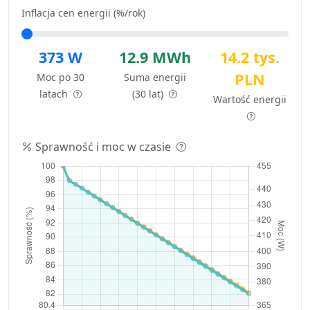
Inflacja cen energii (%/rok)
373 W
12.9 MWh
14.2 tys.
PLN
Moc po 30
Suma energii
latach
(30 lat)
Wartość energii
Sprawność i moc w czasie