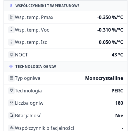
WSPÓŁCZYNNIKI TEMPERATUROWE
Wsp. temp. Pmax
-0.350 %/°C
Wsp. temp. Voc
-0.310 %/°C
Wsp. temp. Isc
0.050 %/°C
NOCT
43 °C
TECHNOLOGIA OGNIW
Typ ogniwa
Monocrystalline
Technologia
PERC
Liczba ogniw
180
Bifacjalność
Nie
Współczynnik bifacjalności
-