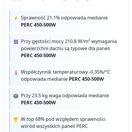
Sprawność 21.1% odpowiada medianie
PERC 450-500W
Przy gęstości mocy 210.8 W/m² wymagania
powierzchni dachu są typowe dla paneli
PERC 450-500W
Współczynnik temperaturowy -0.35%/°C
odpowiada medianie
PERC 450-500W
Przy 23.5 kg waga odpowiada medianie
PERC 450-500W
W top 68% pod względem sprawności
wśród wszystkich paneli PERC