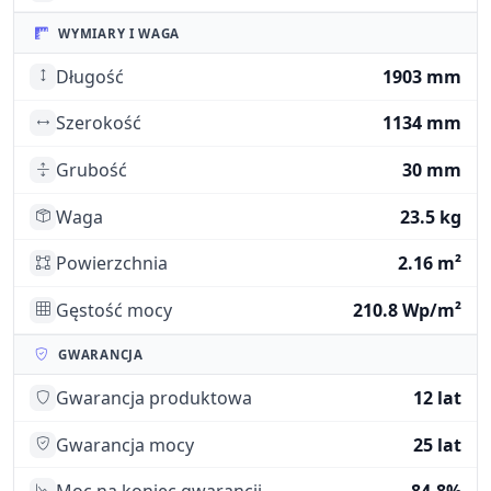
WYMIARY I WAGA
Długość
1903 mm
Szerokość
1134 mm
Grubość
30 mm
Waga
23.5 kg
Powierzchnia
2.16 m²
Gęstość mocy
210.8 Wp/m²
GWARANCJA
Gwarancja produktowa
12 lat
Gwarancja mocy
25 lat