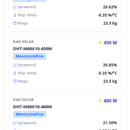
20.62%
Sprawność
-0.35 %/°C
Wsp. temp.
23.5 kg
Waga
DAH SOLAR
450 W
DHT-M60X10-450W
Monocrystalline
20.85%
Sprawność
-0.35 %/°C
Wsp. temp.
23.5 kg
Waga
DAH SOLAR
460 W
DHT-M60X10-460W
Monocrystalline
21.30%
Sprawność