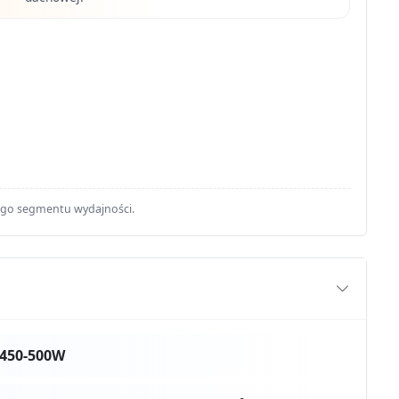
ego segmentu wydajności.
 450-500W