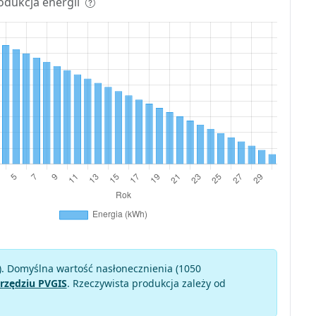
odukcja energii
). Domyślna wartość nasłonecznienia (1050
rzędziu PVGIS
. Rzeczywista produkcja zależy od