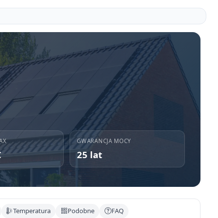
AX
GWARANCJA MOCY
C
25 lat
Temperatura
Podobne
FAQ