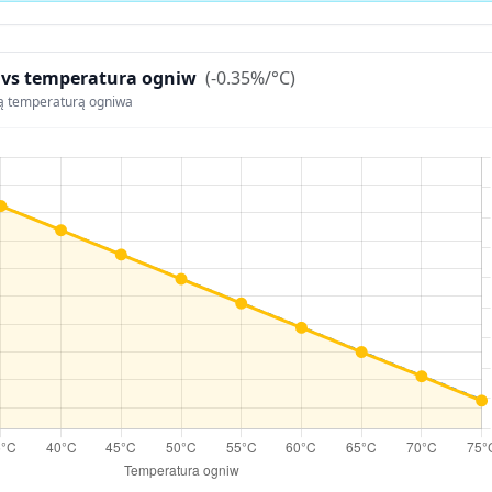
 vs temperatura ogniw
(-0.35%/°C)
ą temperaturą ogniwa