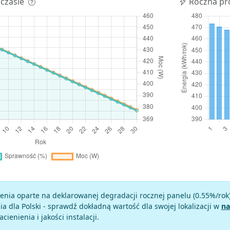
 czasie
Roczna pr
enia oparte na deklarowanej degradacji rocznej panelu (
0.55
%/rok
a dla Polski - sprawdź dokładną wartość dla swojej lokalizacji w
na
zacienienia i jakości instalacji.