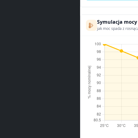
Symulacja mocy
jak moc spada z rosnąc