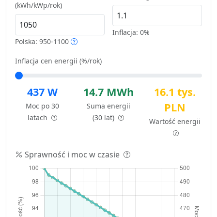
(kWh/kWp/rok)
Inflacja:
0%
Polska: 950-1100
Inflacja cen energii (%/rok)
437 W
14.7 MWh
16.1 tys.
PLN
Moc po 30
Suma energii
latach
(30 lat)
Wartość energii
Sprawność i moc w czasie