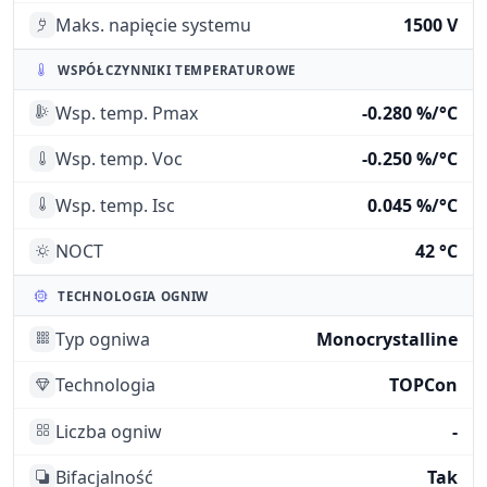
Maks. napięcie systemu
1500 V
WSPÓŁCZYNNIKI TEMPERATUROWE
Wsp. temp. Pmax
-0.280 %/°C
Wsp. temp. Voc
-0.250 %/°C
Wsp. temp. Isc
0.045 %/°C
NOCT
42 °C
TECHNOLOGIA OGNIW
Typ ogniwa
Monocrystalline
Technologia
TOPCon
Liczba ogniw
-
Bifacjalność
Tak