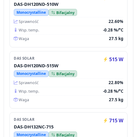
DAS-DH120ND-510W
Monocrystalline
Bifacjalny
22.60%
Sprawność
-0.28 %/°C
Wsp. temp.
27.5 kg
Waga
DAS SOLAR
515 W
DAS-DH120ND-515W
Monocrystalline
Bifacjalny
22.80%
Sprawność
-0.28 %/°C
Wsp. temp.
27.5 kg
Waga
DAS SOLAR
715 W
DAS-DH132NC-715
Monocrystalline
Bifacjalny