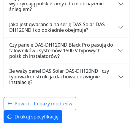
wytrzymają polskie zimy i duże obciążenie
śniegiem?
Jaka jest gwarancja na serię DAS Solar DAS-
DH120ND i co dokładnie obejmuje?
Czy panele DAS-DH120ND Black Pro pasują do
falowników i systemów 1500 V typowych
polskich instalatorów?
Ile waży panel DAS Solar DAS-DH120ND i czy
typowa konstrukcja dachowa udźwignie
instalację?
Powrót do bazy modułów
Drukuj specyfikację