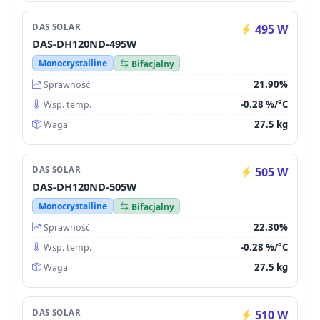
DAS SOLAR
495 W
DAS-DH120ND-495W
Monocrystalline
Bifacjalny
21.90%
Sprawność
-0.28 %/°C
Wsp. temp.
27.5 kg
Waga
DAS SOLAR
505 W
DAS-DH120ND-505W
Monocrystalline
Bifacjalny
22.30%
Sprawność
-0.28 %/°C
Wsp. temp.
27.5 kg
Waga
DAS SOLAR
510 W