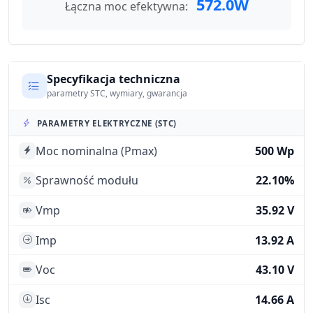
572.0W
Łączna moc efektywna:
Specyfikacja techniczna
parametry STC, wymiary, gwarancja
PARAMETRY ELEKTRYCZNE (STC)
Moc nominalna (Pmax)
500 Wp
Sprawność modułu
22.10%
Vmp
35.92 V
Imp
13.92 A
Voc
43.10 V
Isc
14.66 A