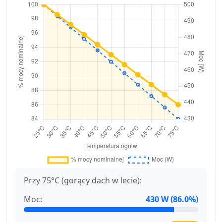
Przy 75°C (gorący dach w lecie):
Moc:
430 W (86.0%)