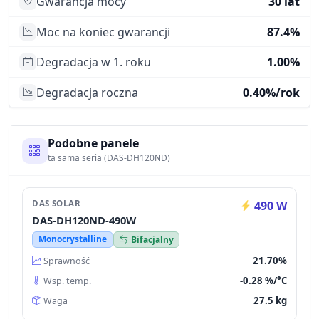
Gwarancja mocy
30 lat
Moc na koniec gwarancji
87.4%
Degradacja w 1. roku
1.00%
Degradacja roczna
0.40%/rok
Podobne panele
ta sama seria (DAS-DH120ND)
DAS SOLAR
490 W
DAS-DH120ND-490W
Monocrystalline
Bifacjalny
21.70%
Sprawność
-0.28 %/°C
Wsp. temp.
27.5 kg
Waga