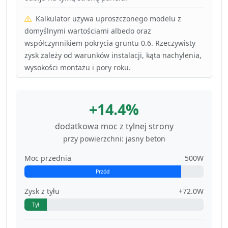
Kalkulator używa uproszczonego modelu z
domyślnymi wartościami albedo oraz
współczynnikiem pokrycia gruntu 0.6. Rzeczywisty
zysk zależy od warunków instalacji, kąta nachylenia,
wysokości montażu i pory roku.
+14.4%
dodatkowa moc z tylnej strony
przy powierzchni: jasny beton
Moc przednia
500W
Przód
Zysk z tyłu
+72.0W
Tył