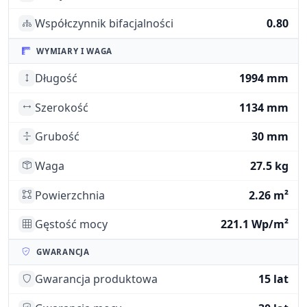
Współczynnik bifacjalności
0.80
WYMIARY I WAGA
Długość
1994 mm
Szerokość
1134 mm
Grubość
30 mm
Waga
27.5 kg
Powierzchnia
2.26 m²
Gęstość mocy
221.1 Wp/m²
GWARANCJA
Gwarancja produktowa
15 lat