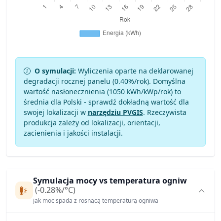
O symulacji:
Wyliczenia oparte na deklarowanej
degradacji rocznej panelu (
0.40
%/rok). Domyślna
wartość nasłonecznienia (1050 kWh/kWp/rok) to
średnia dla Polski - sprawdź dokładną wartość dla
swojej lokalizacji w
narzędziu PVGIS
. Rzeczywista
produkcja zależy od lokalizacji, orientacji,
zacienienia i jakości instalacji.
Symulacja mocy vs temperatura ogniw
(-0.28%/°C)
jak moc spada z rosnącą temperaturą ogniwa