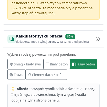
nasłonecznieniu. Współczynnik temperaturowy
-0.28%/°C
oznacza, że moc spada o tyle procent na
każdy stopień powyżej 25°C.
Kalkulator zysku bifacial
80%
dodatkowa moc z tylnej strony w zależności od podłoża
Wybierz rodzaj powierzchni pod panelami:
Śnieg / biały żwir
Biały beton
Jasny beton
Trawa
Ciemny dach / asfalt
Albedo
to współczynnik odbicia światła (0-100%).
Im jaśniejsza powierzchnia, tym więcej światła
odbija na tylną stronę panelu.