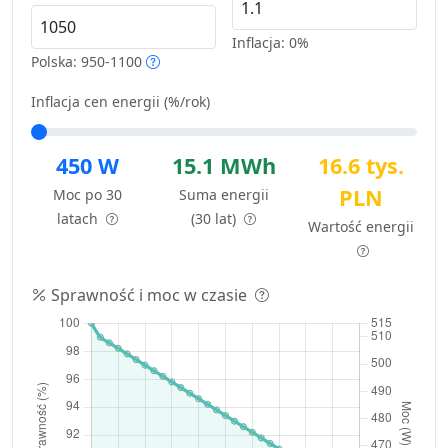
Inflacja:
0%
Polska: 950-1100
Inflacja cen energii (%/rok)
450 W
15.1 MWh
16.6 tys.
PLN
Moc po 30
Suma energii
latach
(30 lat)
Wartość energii
Sprawność i moc w czasie