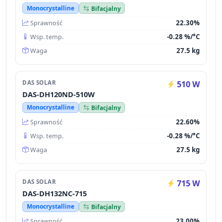
Monocrystalline
Bifacjalny
22.30%
Sprawność
-0.28 %/°C
Wsp. temp.
27.5 kg
Waga
DAS SOLAR
510 W
DAS-DH120ND-510W
Monocrystalline
Bifacjalny
22.60%
Sprawność
-0.28 %/°C
Wsp. temp.
27.5 kg
Waga
DAS SOLAR
715 W
DAS-DH132NC-715
Monocrystalline
Bifacjalny
23.00%
Sprawność