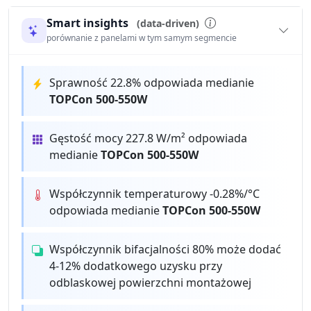
Smart insights
(data-driven)
porównanie z panelami w tym samym segmencie
Sprawność 22.8% odpowiada medianie
TOPCon 500-550W
Gęstość mocy 227.8 W/m² odpowiada
medianie
TOPCon 500-550W
Współczynnik temperaturowy -0.28%/°C
odpowiada medianie
TOPCon 500-550W
Współczynnik bifacjalności 80% może dodać
4-12% dodatkowego uzysku przy
odblaskowej powierzchni montażowej