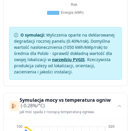
O symulacji:
Wyliczenia oparte na deklarowanej
degradacji rocznej panelu (
0.40
%/rok). Domyślna
wartość nasłonecznienia (1050 kWh/kWp/rok) to
średnia dla Polski - sprawdź dokładną wartość dla
swojej lokalizacji w
narzędziu PVGIS
. Rzeczywista
produkcja zależy od lokalizacji, orientacji,
zacienienia i jakości instalacji.
Symulacja mocy vs temperatura ogniw
(-0.28%/°C)
jak moc spada z rosnącą temperaturą ogniwa