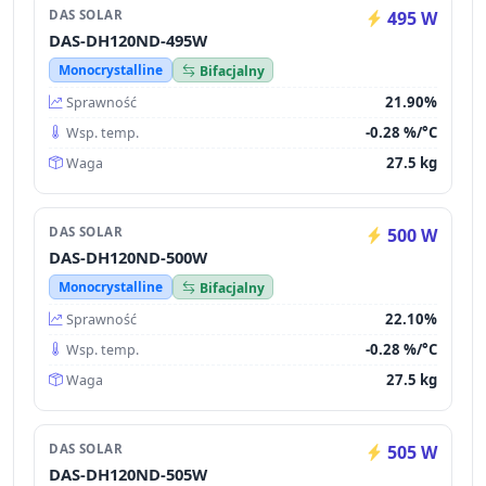
DAS SOLAR
495 W
DAS-DH120ND-495W
Monocrystalline
Bifacjalny
21.90%
Sprawność
-0.28 %/°C
Wsp. temp.
27.5 kg
Waga
DAS SOLAR
500 W
DAS-DH120ND-500W
Monocrystalline
Bifacjalny
22.10%
Sprawność
-0.28 %/°C
Wsp. temp.
27.5 kg
Waga
DAS SOLAR
505 W
DAS-DH120ND-505W