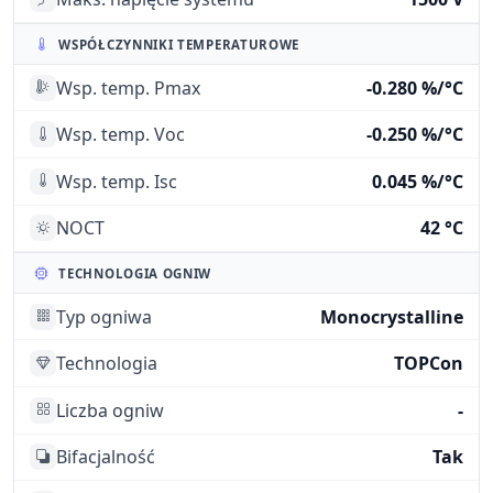
WSPÓŁCZYNNIKI TEMPERATUROWE
Wsp. temp. Pmax
-0.280 %/°C
Wsp. temp. Voc
-0.250 %/°C
Wsp. temp. Isc
0.045 %/°C
NOCT
42 °C
TECHNOLOGIA OGNIW
Typ ogniwa
Monocrystalline
Technologia
TOPCon
Liczba ogniw
-
Bifacjalność
Tak