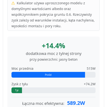
Kalkulator używa uproszczonego modelu z
domyślnymi wartościami albedo oraz
współczynnikiem pokrycia gruntu 0.6. Rzeczywisty
zysk zależy od warunków instalacji, kąta nachylenia,
wysokości montażu i pory roku.
+14.4%
dodatkowa moc z tylnej strony
przy powierzchni: jasny beton
Moc przednia
515W
Przód
Zysk z tyłu
+74.2W
Tył
589.2W
Łączna moc efektywna: