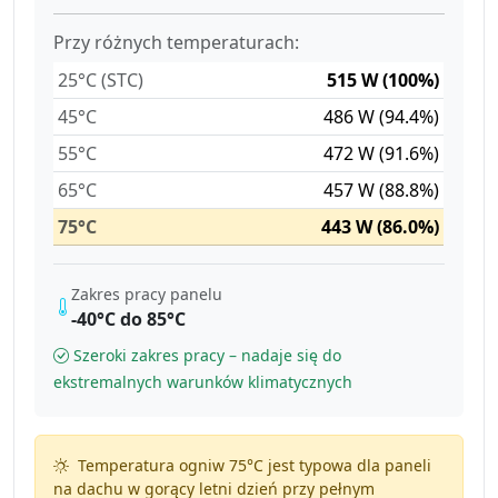
Przy różnych temperaturach:
25°C (STC)
515 W (100%)
45°C
486 W (94.4%)
55°C
472 W (91.6%)
65°C
457 W (88.8%)
75°C
443 W (86.0%)
Zakres pracy panelu
-40°C do 85°C
Szeroki zakres pracy – nadaje się do
ekstremalnych warunków klimatycznych
Temperatura ogniw 75°C jest typowa dla paneli
na dachu w gorący letni dzień przy pełnym