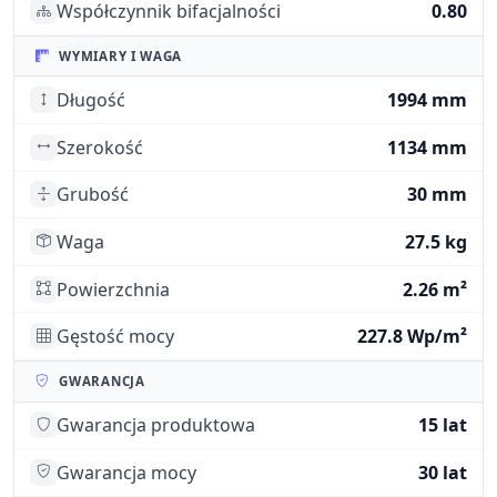
Współczynnik bifacjalności
0.80
WYMIARY I WAGA
Długość
1994 mm
Szerokość
1134 mm
Grubość
30 mm
Waga
27.5 kg
Powierzchnia
2.26 m²
Gęstość mocy
227.8 Wp/m²
GWARANCJA
Gwarancja produktowa
15 lat
Gwarancja mocy
30 lat