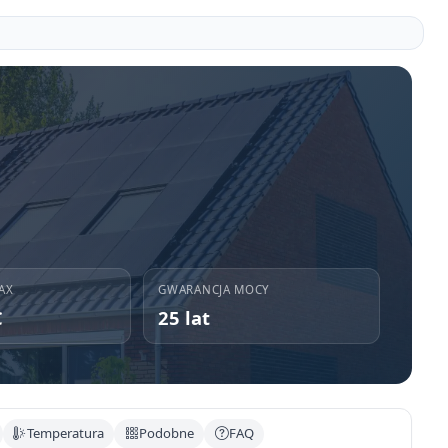
AX
GWARANCJA MOCY
C
25 lat
Temperatura
Podobne
FAQ