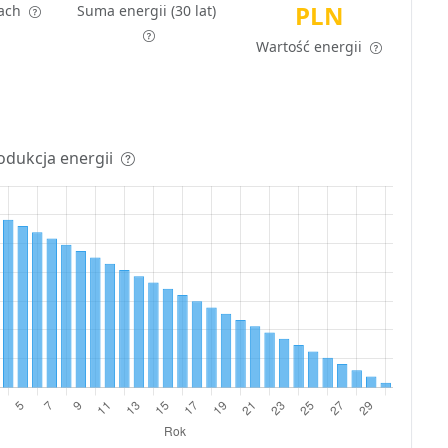
PLN
tach
Suma energii (30 lat)
Wartość energii
odukcja energii