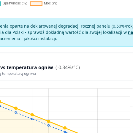
enia oparte na deklarowanej degradacji rocznej panelu (
0.50
%/rok
a dla Polski - sprawdź dokładną wartość dla swojej lokalizacji w
na
zacienienia i jakości instalacji.
 vs temperatura ogniw
(-0.34%/°C)
ą temperaturą ogniwa