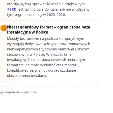
oferują wyższą sprawność właśnie dzięki N-type.
PERC
jest technologią dojrzałą, ale nie wiodącą w
tym segmencie mocy w 2023–2026.
Niestandardowy format – ograniczona baza
instalacyjna w Polsce
Moduły bezramowe na podłożu kompozytowym
wymagają dedykowanych systemów montażowych
niekompatybilnych z typowymi klamrami i szynami
stosowanymi w Polsce. Większość firm
instalacyjnych nie posiada doświadczenia z tym
formatem, co może wydłużać czas montażu,
komplikować serwis i utrudniać uzyskanie
ubezpieczenia instalacji.
ego segmentu wydajności.