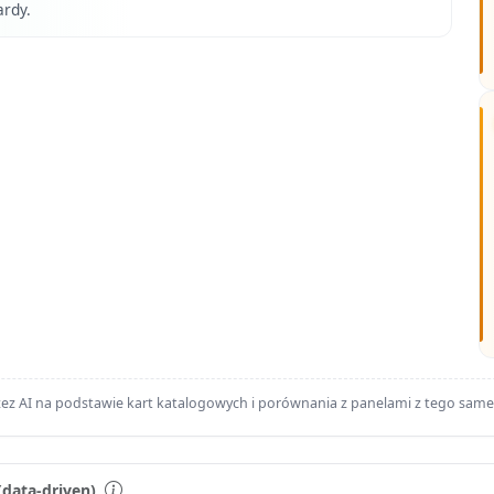
rdy.
ez AI na podstawie kart katalogowych i porównania z panelami z tego sam
(data-driven)