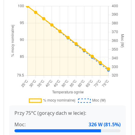
Przy 75°C (gorący dach w lecie):
Moc:
326 W (81.5%)