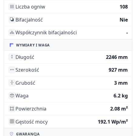
Liczba ogniw
108
Bifacjalność
Nie
Współczynnik bifacjalności
-
WYMIARY I WAGA
Długość
2246 mm
Szerokość
927 mm
Grubość
3 mm
Waga
6.2 kg
Powierzchnia
2.08 m²
Gęstość mocy
192.1 Wp/m²
GWARANCJA