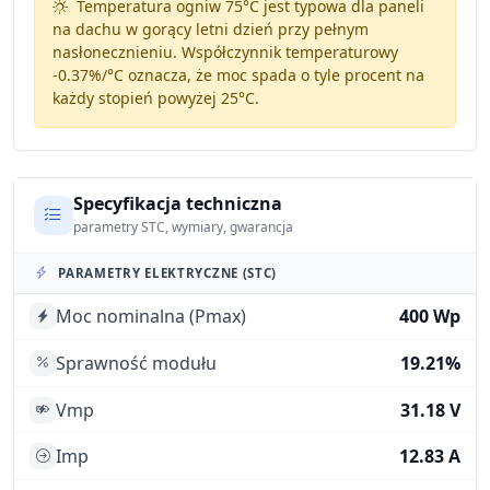
Temperatura ogniw 75°C jest typowa dla paneli
na dachu w gorący letni dzień przy pełnym
nasłonecznieniu. Współczynnik temperaturowy
-0.37%/°C
oznacza, że moc spada o tyle procent na
każdy stopień powyżej 25°C.
Specyfikacja techniczna
parametry STC, wymiary, gwarancja
PARAMETRY ELEKTRYCZNE (STC)
Moc nominalna (Pmax)
400 Wp
Sprawność modułu
19.21%
Vmp
31.18 V
Imp
12.83 A