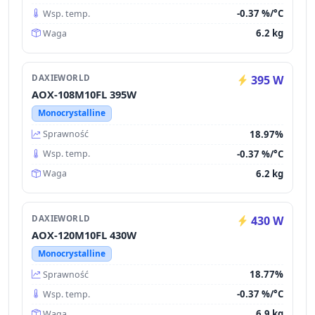
-0.37 %/°C
Wsp. temp.
6.2 kg
Waga
DAXIEWORLD
395 W
AOX-108M10FL 395W
Monocrystalline
18.97%
Sprawność
-0.37 %/°C
Wsp. temp.
6.2 kg
Waga
DAXIEWORLD
430 W
AOX-120M10FL 430W
Monocrystalline
18.77%
Sprawność
-0.37 %/°C
Wsp. temp.
6.9 kg
Waga