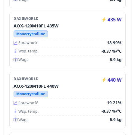
DAXIEWORLD
435 W
AOX-120M10FL 435W
Monocrystalline
18.99%
Sprawność
-0.37 %/°C
Wsp. temp.
6.9 kg
Waga
DAXIEWORLD
440 W
AOX-120M10FL 440W
Monocrystalline
19.21%
Sprawność
-0.37 %/°C
Wsp. temp.
6.9 kg
Waga