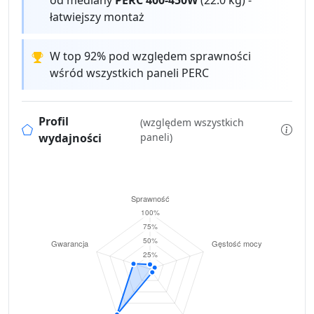
łatwiejszy montaż
W top 92% pod względem sprawności
wśród wszystkich paneli PERC
Profil
(względem wszystkich
wydajności
paneli)