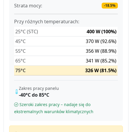
Strata mocy:
-18.5%
Przy różnych temperaturach:
25°C (STC)
400 W (100%)
45°C
370 W (92.6%)
55°C
356 W (88.9%)
65°C
341 W (85.2%)
75°C
326 W (81.5%)
Zakres pracy panelu
-40°C do 85°C
Szeroki zakres pracy – nadaje się do
ekstremalnych warunków klimatycznych