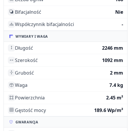
Bifacjalność
Nie
Współczynnik bifacjalności
-
WYMIARY I WAGA
Długość
2246 mm
Szerokość
1092 mm
Grubość
2 mm
Waga
7.4 kg
Powierzchnia
2.45 m²
Gęstość mocy
189.6 Wp/m²
GWARANCJA