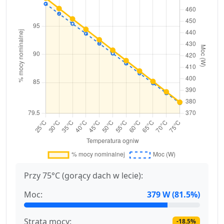
Przy 75°C (gorący dach w lecie):
Moc:
379 W (81.5%)
Strata mocy:
-18.5%