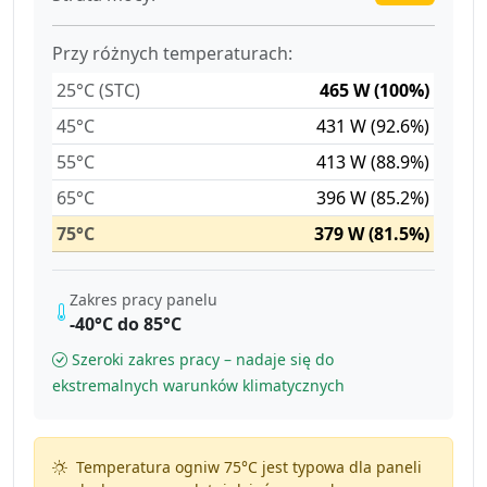
Przy różnych temperaturach:
25°C (STC)
465 W (100%)
45°C
431 W (92.6%)
55°C
413 W (88.9%)
65°C
396 W (85.2%)
75°C
379 W (81.5%)
Zakres pracy panelu
-40°C do 85°C
Szeroki zakres pracy – nadaje się do
ekstremalnych warunków klimatycznych
Temperatura ogniw 75°C jest typowa dla paneli