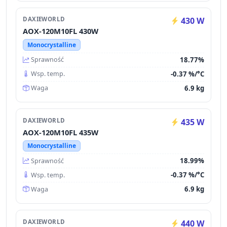
DAXIEWORLD
430 W
AOX-120M10FL 430W
Monocrystalline
18.77%
Sprawność
-0.37 %/°C
Wsp. temp.
6.9 kg
Waga
DAXIEWORLD
435 W
AOX-120M10FL 435W
Monocrystalline
18.99%
Sprawność
-0.37 %/°C
Wsp. temp.
6.9 kg
Waga
DAXIEWORLD
440 W