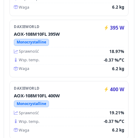
6.2 kg
Waga
DAXIEWORLD
395 W
AOX-108M10FL 395W
Monocrystalline
18.97%
Sprawność
-0.37 %/°C
Wsp. temp.
6.2 kg
Waga
DAXIEWORLD
400 W
AOX-108M10FL 400W
Monocrystalline
19.21%
Sprawność
-0.37 %/°C
Wsp. temp.
6.2 kg
Waga