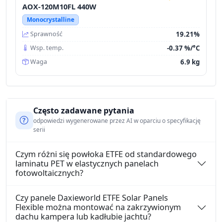
AOX-120M10FL 440W
Monocrystalline
19.21%
Sprawność
-0.37 %/°C
Wsp. temp.
6.9 kg
Waga
Często zadawane pytania
odpowiedzi wygenerowane przez AI w oparciu o specyfikację
serii
Czym różni się powłoka ETFE od standardowego
laminatu PET w elastycznych panelach
fotowoltaicznych?
Czy panele Daxieworld ETFE Solar Panels
Flexible można montować na zakrzywionym
dachu kampera lub kadłubie jachtu?