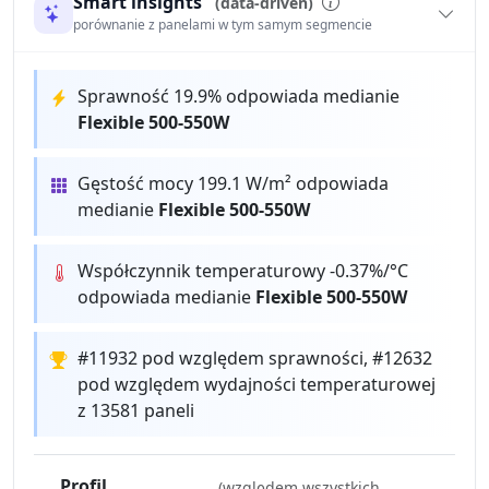
Smart insights
(data-driven)
porównanie z panelami w tym samym segmencie
Sprawność 19.9% odpowiada medianie
Flexible 500-550W
Gęstość mocy 199.1 W/m² odpowiada
medianie
Flexible 500-550W
Współczynnik temperaturowy -0.37%/°C
odpowiada medianie
Flexible 500-550W
#11932 pod względem sprawności, #12632
pod względem wydajności temperaturowej
z 13581 paneli
Profil
(względem wszystkich