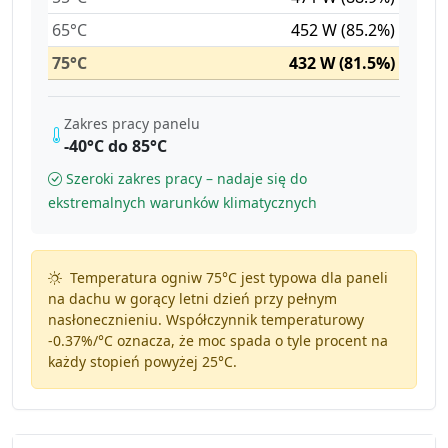
65°C
452 W (85.2%)
75°C
432 W (81.5%)
Zakres pracy panelu
-40°C do 85°C
Szeroki zakres pracy – nadaje się do
ekstremalnych warunków klimatycznych
Temperatura ogniw 75°C jest typowa dla paneli
na dachu w gorący letni dzień przy pełnym
nasłonecznieniu. Współczynnik temperaturowy
-0.37%/°C
oznacza, że moc spada o tyle procent na
każdy stopień powyżej 25°C.