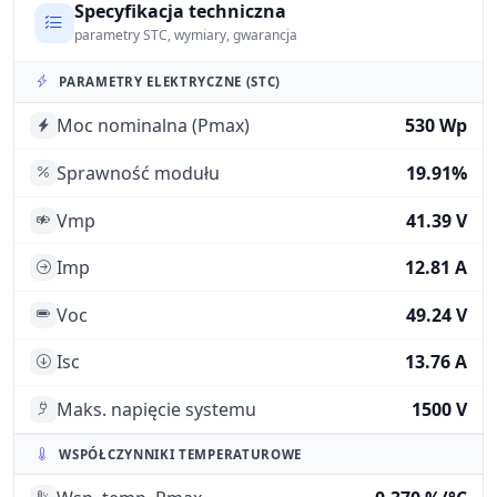
Specyfikacja techniczna
parametry STC, wymiary, gwarancja
PARAMETRY ELEKTRYCZNE (STC)
Moc nominalna (Pmax)
530 Wp
Sprawność modułu
19.91%
Vmp
41.39 V
Imp
12.81 A
Voc
49.24 V
Isc
13.76 A
Maks. napięcie systemu
1500 V
WSPÓŁCZYNNIKI TEMPERATUROWE