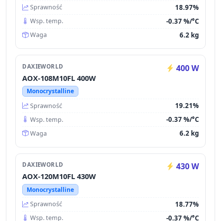
18.97%
Sprawność
-0.37 %/°C
Wsp. temp.
6.2 kg
Waga
DAXIEWORLD
400 W
AOX-108M10FL 400W
Monocrystalline
19.21%
Sprawność
-0.37 %/°C
Wsp. temp.
6.2 kg
Waga
DAXIEWORLD
430 W
AOX-120M10FL 430W
Monocrystalline
18.77%
Sprawność
-0.37 %/°C
Wsp. temp.