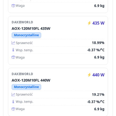
6.9 kg
Waga
DAXIEWORLD
435 W
AOX-120M10FL 435W
Monocrystalline
18.99%
Sprawność
-0.37 %/°C
Wsp. temp.
6.9 kg
Waga
DAXIEWORLD
440 W
AOX-120M10FL 440W
Monocrystalline
19.21%
Sprawność
-0.37 %/°C
Wsp. temp.
6.9 kg
Waga