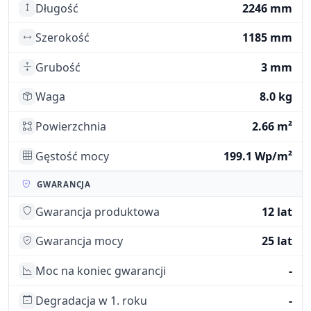
Długość
2246 mm
Szerokość
1185 mm
Grubość
3 mm
Waga
8.0 kg
Powierzchnia
2.66 m²
Gęstość mocy
199.1 Wp/m²
GWARANCJA
Gwarancja produktowa
12 lat
Gwarancja mocy
25 lat
Moc na koniec gwarancji
-
Degradacja w 1. roku
-