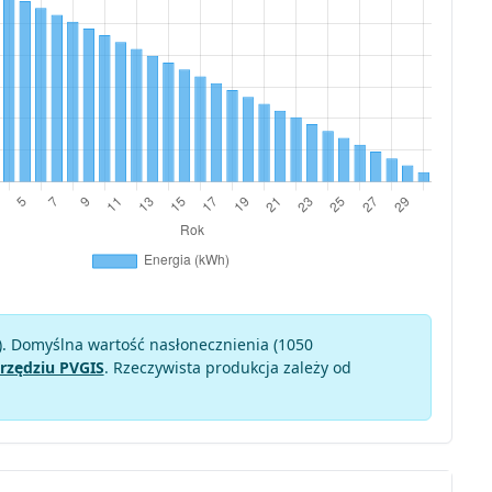
). Domyślna wartość nasłonecznienia (1050
rzędziu PVGIS
. Rzeczywista produkcja zależy od