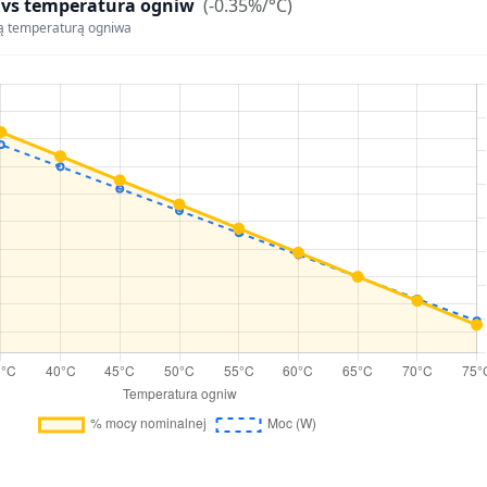
 vs temperatura ogniw
(-0.35%/°C)
ą temperaturą ogniwa