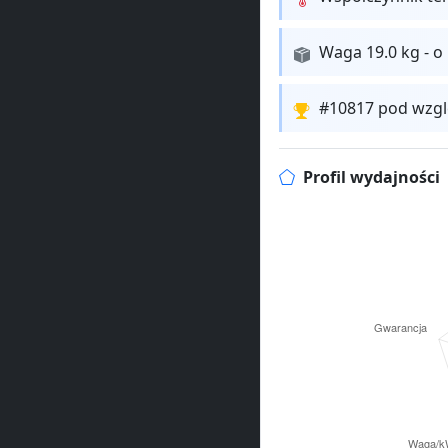
Waga 19.0 kg - o
#10817 pod wzgl
Profil wydajności