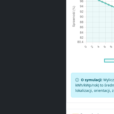
O symulacji:
Wylicz
kWh/kWp/rok) to średni
lokalizacji, orientacji, 