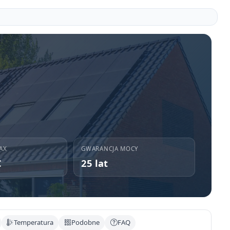
AX
GWARANCJA MOCY
C
25 lat
Temperatura
Podobne
FAQ