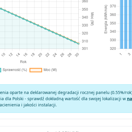
enia oparte na deklarowanej degradacji rocznej panelu (
0.55
%/rok
a dla Polski - sprawdź dokładną wartość dla swojej lokalizacji w
na
zacienienia i jakości instalacji.