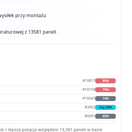
 wysiłek przy montażu
aturowej z 13581 paneli
#10817
80%
#10729
79%
#10047
74%
#3902
Top 29%
#9391
69%
k = lepsza pozycja względem 13,581 paneli w bazie