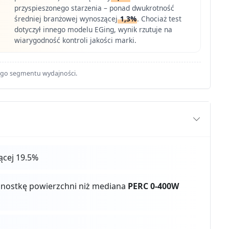
przyspieszonego starzenia – ponad dwukrotność
średniej branżowej wynoszącej
1,3%
. Chociaż test
dotyczył innego modelu EGing, wynik rzutuje na
wiarygodność kontroli jakości marki.
ego segmentu wydajności.
cej 19.5%
ednostkę powierzchni niż mediana
PERC 0-400W