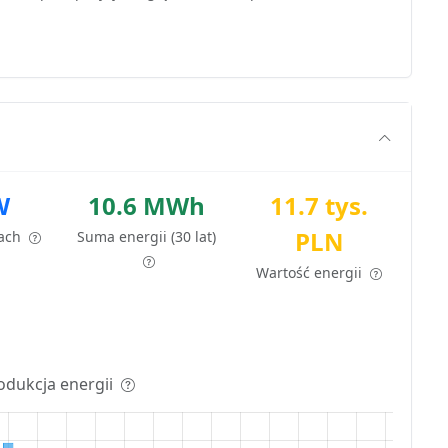
W
10.6 MWh
11.7 tys.
PLN
tach
Suma energii (30 lat)
Wartość energii
odukcja energii