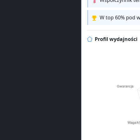
W top 60% pod w
Profil wydajności