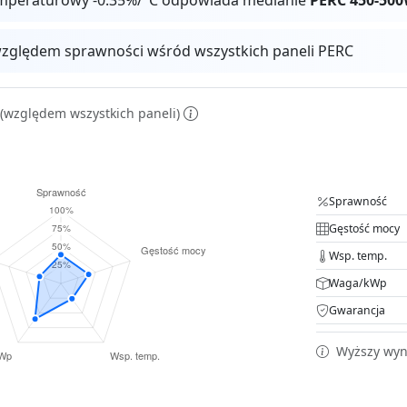
zględem sprawności wśród wszystkich paneli PERC
(względem wszystkich paneli)
Sprawność
Gęstość mocy
Wsp. temp.
Waga/kWp
Gwarancja
Wyższy wyni