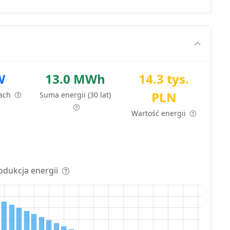
W
13.0 MWh
14.3 tys.
PLN
tach
Suma energii (30 lat)
Wartość energii
odukcja energii