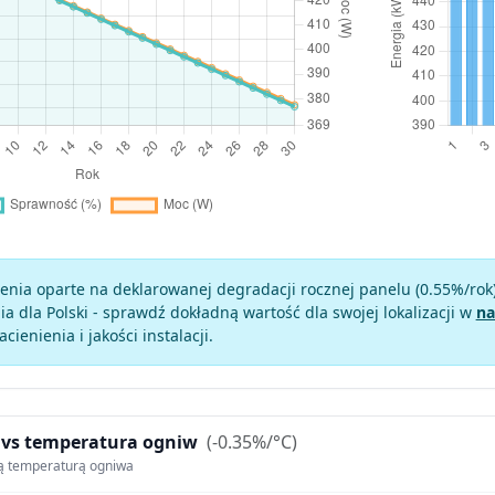
enia oparte na deklarowanej degradacji rocznej panelu (
0.55
%/rok
a dla Polski - sprawdź dokładną wartość dla swojej lokalizacji w
na
zacienienia i jakości instalacji.
 vs temperatura ogniw
(-0.35%/°C)
ą temperaturą ogniwa