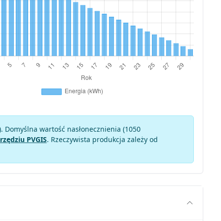
). Domyślna wartość nasłonecznienia (1050
rzędziu PVGIS
. Rzeczywista produkcja zależy od