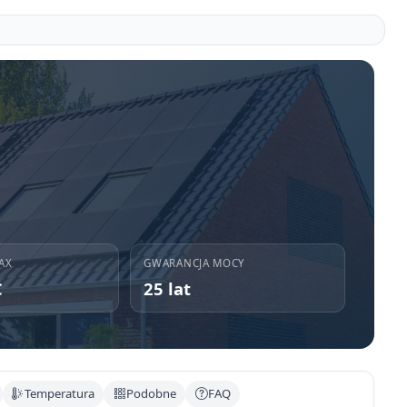
AX
GWARANCJA MOCY
C
25 lat
Temperatura
Podobne
FAQ