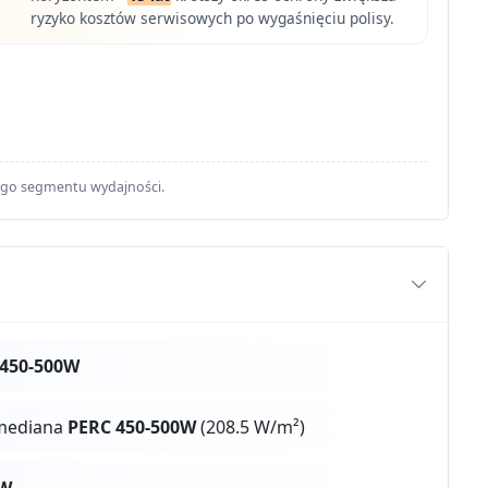
ryzyko kosztów serwisowych po wygaśnięciu polisy.
ego segmentu wydajności.
 450-500W
 mediana
PERC 450-500W
(208.5 W/m²)
0W