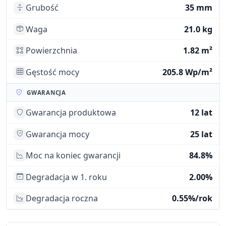
Grubość
35 mm
Waga
21.0 kg
Powierzchnia
1.82 m²
Gęstość mocy
205.8 Wp/m²
GWARANCJA
Gwarancja produktowa
12 lat
Gwarancja mocy
25 lat
Moc na koniec gwarancji
84.8%
Degradacja w 1. roku
2.00%
Degradacja roczna
0.55%/rok