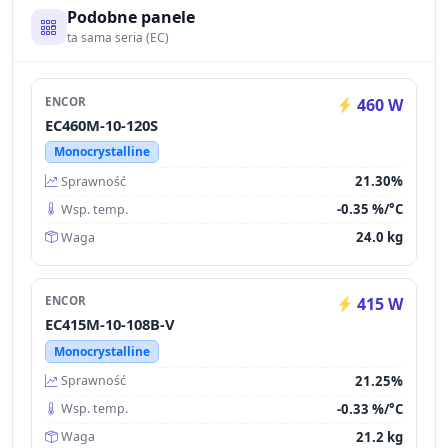
Podobne panele
ta sama seria (EC)
ENCOR
460 W
EC460M-10-120S
Monocrystalline
21.30%
Sprawność
-0.35 %/°C
Wsp. temp.
24.0 kg
Waga
ENCOR
415 W
EC415M-10-108B-V
Monocrystalline
21.25%
Sprawność
-0.33 %/°C
Wsp. temp.
21.2 kg
Waga