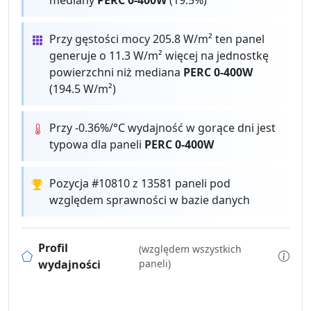
mediany
PERC 0-400W
(19.5%)
Przy gęstości mocy 205.8 W/m² ten panel
generuje o 11.3 W/m² więcej na jednostkę
powierzchni niż mediana
PERC 0-400W
(194.5 W/m²)
Przy -0.36%/°C wydajność w gorące dni jest
typowa dla paneli
PERC 0-400W
Pozycja #10810 z 13581 paneli pod
względem sprawności w bazie danych
Profil
(względem wszystkich
wydajności
paneli)