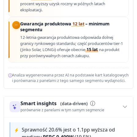
procent wyższy uzysk roczny w późnych latach
eksploatacji.
Gwarancja produktowa
12 lat
– minimum
segmentu
12-letnia gwarancja produktowa odpowiada dolnej
granicy rynkowego standardu; część producentów tier-1
(Jinko Solar, LONGi) oferuje obecnie
15 lat
na produkt
przy porównywalnych cenach zakupu.
Analiza wygenerowana przez AI na podstawie kart katalogowych
i porównania z panelami z tego samego segmentu wydajności.
Smart insights
(data-driven)
porównanie z panelami w tym samym segmencie
Sprawność 20.6% jest o 1.1pp wyższa od