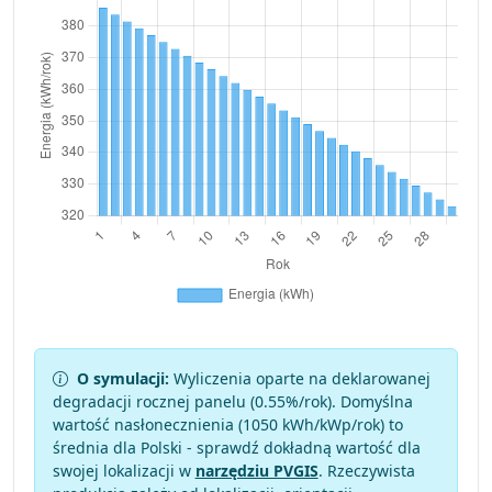
O symulacji:
Wyliczenia oparte na deklarowanej
degradacji rocznej panelu (
0.55
%/rok). Domyślna
wartość nasłonecznienia (1050 kWh/kWp/rok) to
średnia dla Polski - sprawdź dokładną wartość dla
swojej lokalizacji w
narzędziu PVGIS
. Rzeczywista