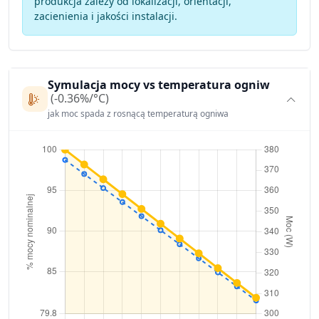
produkcja zależy od lokalizacji, orientacji,
zacienienia i jakości instalacji.
Symulacja mocy vs temperatura ogniw
(-0.36%/°C)
jak moc spada z rosnącą temperaturą ogniwa