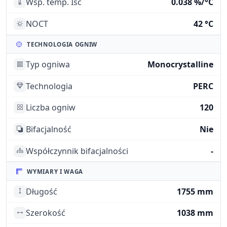
Wsp. temp. Isc
0.038 %/°C
NOCT
42 °C
TECHNOLOGIA OGNIW
Typ ogniwa
Monocrystalline
Technologia
PERC
Liczba ogniw
120
Bifacjalność
Nie
Współczynnik bifacjalności
-
WYMIARY I WAGA
Długość
1755 mm
Szerokość
1038 mm