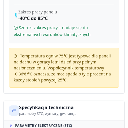
Zakres pracy panelu
-40°C do 85°C
Szeroki zakres pracy – nadaje się do
ekstremalnych warunków klimatycznych
Temperatura ogniw 75°C jest typowa dla paneli
na dachu w gorący letni dzień przy pełnym
nasłonecznieniu. Współczynnik temperaturowy
-0.36%/°C
oznacza, że moc spada o tyle procent na
każdy stopień powyżej 25°C.
Specyfikacja techniczna
parametry STC, wymiary, gwarancja
PARAMETRY ELEKTRYCZNE (STC)