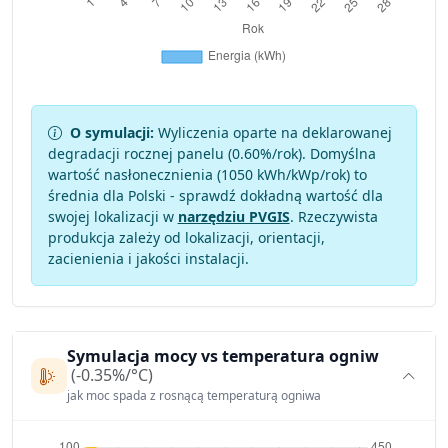
O symulacji:
Wyliczenia oparte na deklarowanej
degradacji rocznej panelu (
0.60
%/rok). Domyślna
wartość nasłonecznienia (1050 kWh/kWp/rok) to
średnia dla Polski - sprawdź dokładną wartość dla
swojej lokalizacji w
narzędziu PVGIS
. Rzeczywista
produkcja zależy od lokalizacji, orientacji,
zacienienia i jakości instalacji.
Symulacja mocy vs temperatura ogniw
(-0.35%/°C)
jak moc spada z rosnącą temperaturą ogniwa