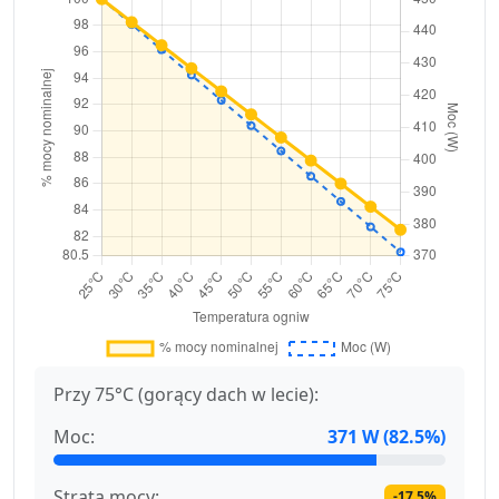
Przy 75°C (gorący dach w lecie):
Moc:
371 W (82.5%)
Strata mocy:
-17.5%