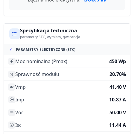
Specyfikacja techniczna
parametry STC, wymiary, gwarancja
PARAMETRY ELEKTRYCZNE (STC)
Moc nominalna (Pmax)
450 Wp
Sprawność modułu
20.70%
Vmp
41.40 V
Imp
10.87 A
Voc
50.00 V
Isc
11.44 A