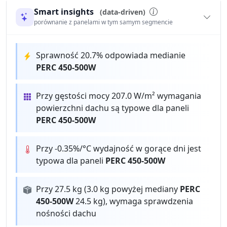
Smart insights
(data-driven)
porównanie z panelami w tym samym segmencie
Sprawność 20.7% odpowiada medianie
PERC 450-500W
Przy gęstości mocy 207.0 W/m² wymagania
powierzchni dachu są typowe dla paneli
PERC 450-500W
Przy -0.35%/°C wydajność w gorące dni jest
typowa dla paneli
PERC 450-500W
Przy 27.5 kg (3.0 kg powyżej mediany
PERC
450-500W
24.5 kg), wymaga sprawdzenia
nośności dachu