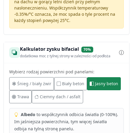
na dachu w gorący letni dzień przy pełnym
nasłonecznieniu. Współczynnik temperaturowy
-0.35%/°C
oznacza, że moc spada o tyle procent na
każdy stopień powyżej 25°C.
Kalkulator zysku bifacial
70%
dodatkowa moc z tylnej strony w zależności od podłoża
Wybierz rodzaj powierzchni pod panelami:
Śnieg / biały żwir
Biały beton
Jasny beton
Trawa
Ciemny dach / asfalt
Albedo
to współczynnik odbicia światła (0-100%).
Im jaśniejsza powierzchnia, tym więcej światła
odbija na tylną stronę panelu.