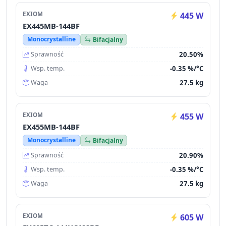
EXIOM
445 W
EX445MB-144BF
Monocrystalline
Bifacjalny
20.50%
Sprawność
-0.35 %/°C
Wsp. temp.
27.5 kg
Waga
EXIOM
455 W
EX455MB-144BF
Monocrystalline
Bifacjalny
20.90%
Sprawność
-0.35 %/°C
Wsp. temp.
27.5 kg
Waga
EXIOM
605 W