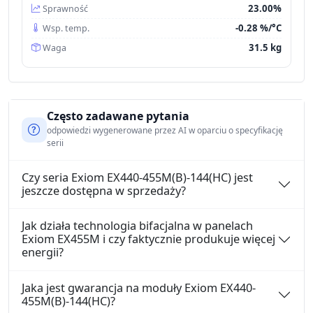
23.00%
Sprawność
-0.28 %/°C
Wsp. temp.
31.5 kg
Waga
Często zadawane pytania
odpowiedzi wygenerowane przez AI w oparciu o specyfikację
serii
Czy seria Exiom EX440-455M(B)-144(HC) jest
jeszcze dostępna w sprzedaży?
Jak działa technologia bifacjalna w panelach
Exiom EX455M i czy faktycznie produkuje więcej
energii?
Jaka jest gwarancja na moduły Exiom EX440-
455M(B)-144(HC)?