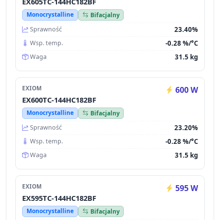
EX605TC-144HC182BF
Monocrystalline
Bifacjalny
23.40%
Sprawność
-0.28 %/°C
Wsp. temp.
31.5 kg
Waga
EXIOM
600 W
EX600TC-144HC182BF
Monocrystalline
Bifacjalny
23.20%
Sprawność
-0.28 %/°C
Wsp. temp.
31.5 kg
Waga
EXIOM
595 W
EX595TC-144HC182BF
Monocrystalline
Bifacjalny