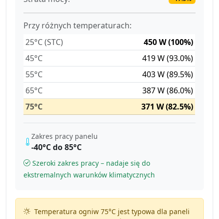
Przy różnych temperaturach:
25°C (STC)
450 W (100%)
45°C
419 W (93.0%)
55°C
403 W (89.5%)
65°C
387 W (86.0%)
75°C
371 W (82.5%)
Zakres pracy panelu
-40°C do 85°C
Szeroki zakres pracy – nadaje się do
ekstremalnych warunków klimatycznych
Temperatura ogniw 75°C jest typowa dla paneli