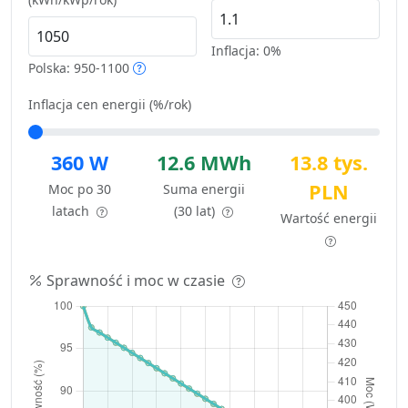
Inflacja:
0%
Polska: 950-1100
Inflacja cen energii (%/rok)
360 W
12.6 MWh
13.8 tys.
PLN
Moc po 30
Suma energii
latach
(30 lat)
Wartość energii
Sprawność i moc w czasie