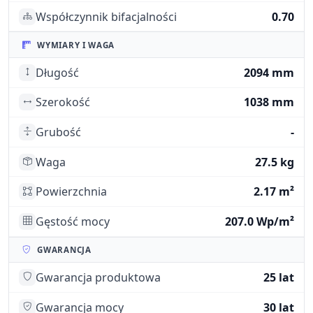
Współczynnik bifacjalności
0.70
WYMIARY I WAGA
Długość
2094 mm
Szerokość
1038 mm
Grubość
-
Waga
27.5 kg
Powierzchnia
2.17 m²
Gęstość mocy
207.0 Wp/m²
GWARANCJA
Gwarancja produktowa
25 lat
Gwarancja mocy
30 lat