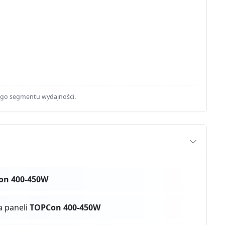
ego segmentu wydajności.
on 400-450W
a paneli
TOPCon 400-450W