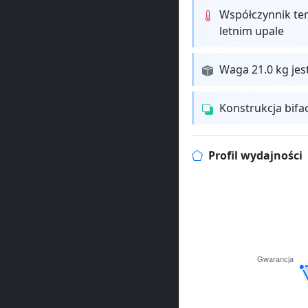
Współczynnik te
letnim upale
Waga 21.0 kg jes
Konstrukcja bifa
Profil wydajności