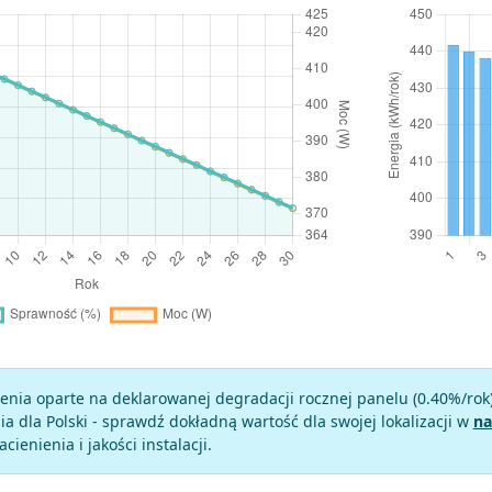
enia oparte na deklarowanej degradacji rocznej panelu (
0.40
%/rok
a dla Polski - sprawdź dokładną wartość dla swojej lokalizacji w
na
zacienienia i jakości instalacji.