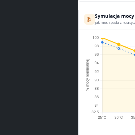
Symulacja mocy
jak moc spada z rosnąc