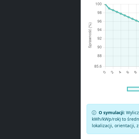
O symulacji:
Wylicz
kWh/kWp/rok) to średni
lokalizacji, orientacji, 