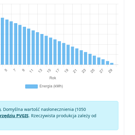
). Domyślna wartość nasłonecznienia (1050
rzędziu PVGIS
. Rzeczywista produkcja zależy od