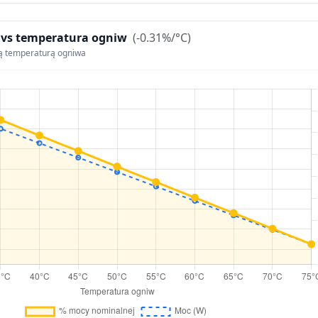
 vs temperatura ogniw
(-0.31%/°C)
ą temperaturą ogniwa