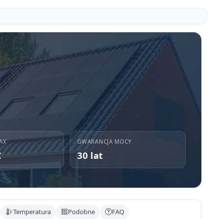
AX
GWARANCJA MOCY
C
30 lat
Temperatura
Podobne
FAQ