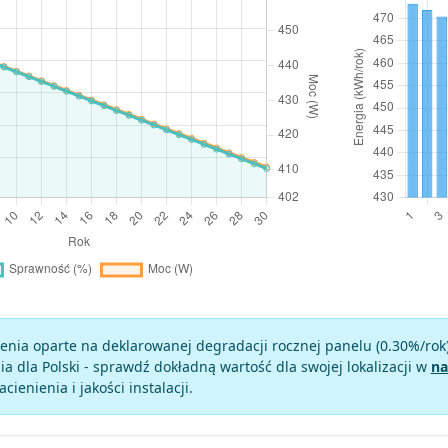
enia oparte na deklarowanej degradacji rocznej panelu (
0.30
%/rok
a dla Polski - sprawdź dokładną wartość dla swojej lokalizacji w
na
zacienienia i jakości instalacji.