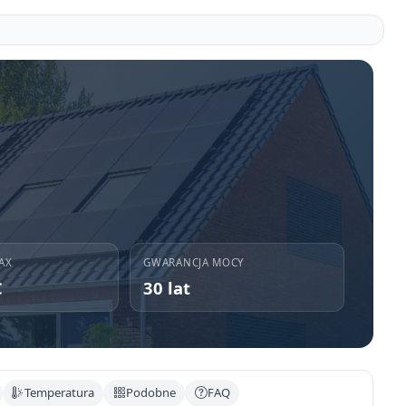
AX
GWARANCJA MOCY
C
30 lat
Temperatura
Podobne
FAQ