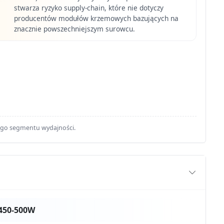
stwarza ryzyko supply-chain, które nie dotyczy
producentów modułów krzemowych bazujących na
znacznie powszechniejszym surowcu.
ego segmentu wydajności.
450-500W