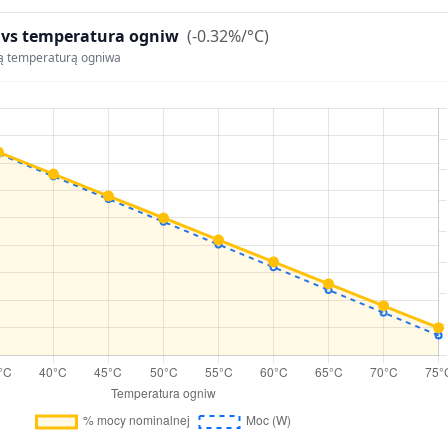
 vs temperatura ogniw
(-0.32%/°C)
ą temperaturą ogniwa