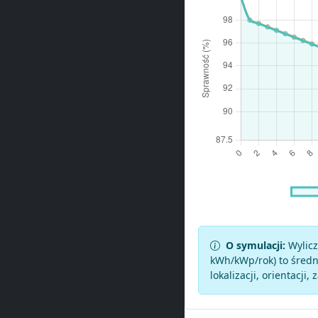
O symulacji:
Wylicz
kWh/kWp/rok) to średni
lokalizacji, orientacji, 