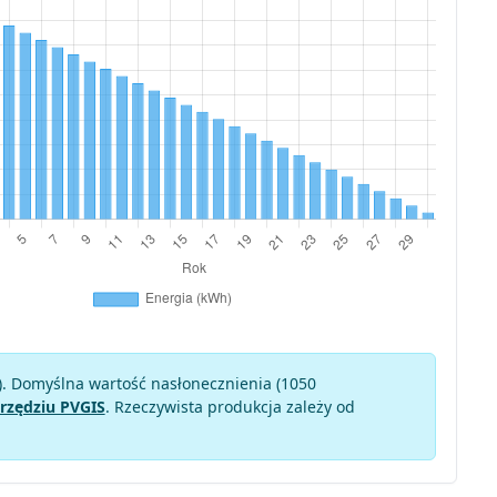
). Domyślna wartość nasłonecznienia (1050
rzędziu PVGIS
. Rzeczywista produkcja zależy od