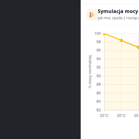
Symulacja mocy
jak moc spada z rosnąc