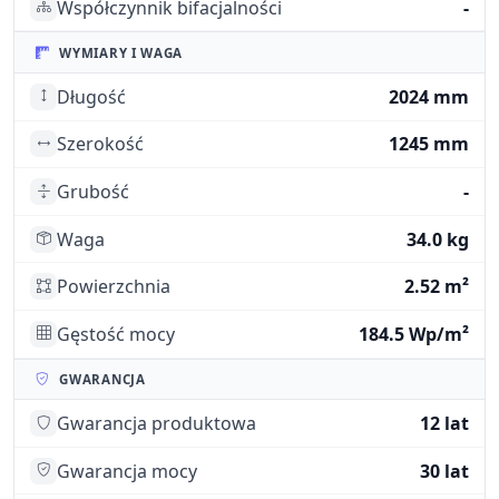
Współczynnik bifacjalności
-
WYMIARY I WAGA
Długość
2024 mm
Szerokość
1245 mm
Grubość
-
Waga
34.0 kg
Powierzchnia
2.52 m²
Gęstość mocy
184.5 Wp/m²
GWARANCJA
Gwarancja produktowa
12 lat
Gwarancja mocy
30 lat