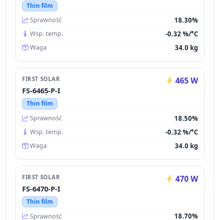
Thin film
18.30%
Sprawność
-0.32 %/°C
Wsp. temp.
34.0 kg
Waga
FIRST SOLAR
465 W
FS-6465-P-I
Thin film
18.50%
Sprawność
-0.32 %/°C
Wsp. temp.
34.0 kg
Waga
FIRST SOLAR
470 W
FS-6470-P-I
Thin film
18.70%
Sprawność