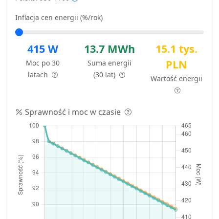
Inflacja cen energii (%/rok)
415 W
13.7 MWh
15.1 tys.
PLN
Moc po 30
Suma energii
latach
(30 lat)
Wartość energii
Sprawność i moc w czasie