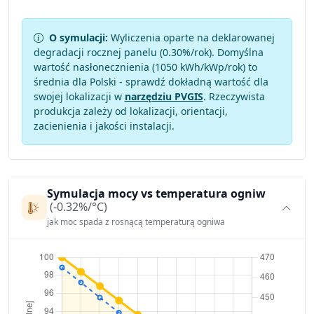
O symulacji:
Wyliczenia oparte na deklarowanej
degradacji rocznej panelu (
0.30
%/rok). Domyślna
wartość nasłonecznienia (1050 kWh/kWp/rok) to
średnia dla Polski - sprawdź dokładną wartość dla
swojej lokalizacji w
narzędziu PVGIS
. Rzeczywista
produkcja zależy od lokalizacji, orientacji,
zacienienia i jakości instalacji.
Symulacja mocy vs temperatura ogniw
(-0.32%/°C)
jak moc spada z rosnącą temperaturą ogniwa