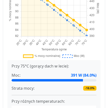
Przy 75°C (gorący dach w lecie):
Moc:
391 W (84.0%)
Strata mocy:
-16.0%
Przy różnych temperaturach: