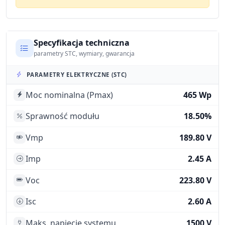
Specyfikacja techniczna
parametry STC, wymiary, gwarancja
PARAMETRY ELEKTRYCZNE (STC)
Moc nominalna (Pmax)
465 Wp
Sprawność modułu
18.50%
Vmp
189.80 V
Imp
2.45 A
Voc
223.80 V
Isc
2.60 A
Maks. napięcie systemu
1500 V