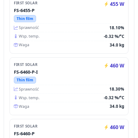
FIRST SOLAR
455 W
FS-6455-P
Thin film
18.10%
Sprawność
-0.32 %/°C
Wsp. temp.
34.0 kg
Waga
FIRST SOLAR
460 W
FS-6460-P-I
Thin film
18.30%
Sprawność
-0.32 %/°C
Wsp. temp.
34.0 kg
Waga
FIRST SOLAR
460 W
FS-6460-P