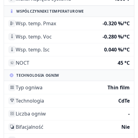
WSPÓŁCZYNNIKI TEMPERATUROWE
Wsp. temp. Pmax
-0.320 %/°C
Wsp. temp. Voc
-0.280 %/°C
Wsp. temp. Isc
0.040 %/°C
NOCT
45 °C
TECHNOLOGIA OGNIW
Typ ogniwa
Thin film
Technologia
CdTe
Liczba ogniw
-
Bifacjalność
Nie