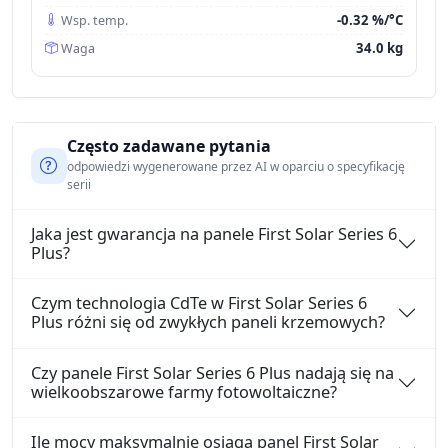
-0.32 %/°C
Wsp. temp.
34.0 kg
Waga
Często zadawane pytania
odpowiedzi wygenerowane przez AI w oparciu o specyfikację
serii
Jaka jest gwarancja na panele First Solar Series 6
Plus?
Czym technologia CdTe w First Solar Series 6
Plus różni się od zwykłych paneli krzemowych?
Czy panele First Solar Series 6 Plus nadają się na
wielkoobszarowe farmy fotowoltaiczne?
Ile mocy maksymalnie osiąga panel First Solar