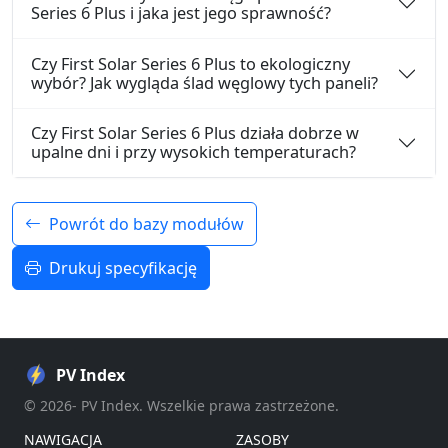
Series 6 Plus i jaka jest jego sprawność?
Czy First Solar Series 6 Plus to ekologiczny
wybór? Jak wygląda ślad węglowy tych paneli?
Czy First Solar Series 6 Plus działa dobrze w
upalne dni i przy wysokich temperaturach?
Powrót do bazy modułów
Drukuj specyfikację
PV Index
© 2026- PV Index. Wszelkie prawa zastrzeżone.
NAWIGACJA
ZASOBY