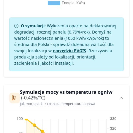
O symulacji:
Wyliczenia oparte na deklarowanej
degradacji rocznej panelu (
0.79
%/rok). Domyślna
wartość nasłonecznienia (1050 kWh/kWp/rok) to
średnia dla Polski - sprawdź dokładną wartość dla
swojej lokalizacji w
narzędziu PVGIS
. Rzeczywista
produkcja zależy od lokalizacji, orientacji,
zacienienia i jakości instalacji.
Symulacja mocy vs temperatura ogniw
(-0.42%/°C)
jak moc spada z rosnącą temperaturą ogniwa