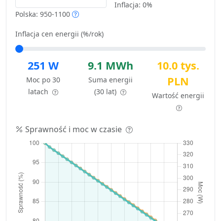
Inflacja:
0%
Polska: 950-1100
Inflacja cen energii (%/rok)
251 W
9.1 MWh
10.0 tys.
PLN
Moc po 30
Suma energii
latach
(30 lat)
Wartość energii
Sprawność i moc w czasie