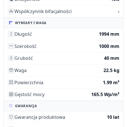
Współczynnik bifacjalności
-
WYMIARY I WAGA
Długość
1994 mm
Szerokość
1000 mm
Grubość
40 mm
Waga
22.5 kg
Powierzchnia
1.99 m²
Gęstość mocy
165.5 Wp/m²
GWARANCJA
Gwarancja produktowa
10 lat