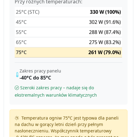
Przy różnych temperaturach:
25°C (STC)
330 W (100%)
45°C
302 W (91.6%)
55°C
288 W (87.4%)
65°C
275 W (83.2%)
75°C
261 W (79.0%)
Zakres pracy panelu
-40°C do 85°C
Szeroki zakres pracy – nadaje się do
ekstremalnych warunków klimatycznych
Temperatura ogniw 75°C jest typowa dla paneli
na dachu w gorący letni dzień przy pełnym
nasłonecznieniu. Współczynnik temperaturowy