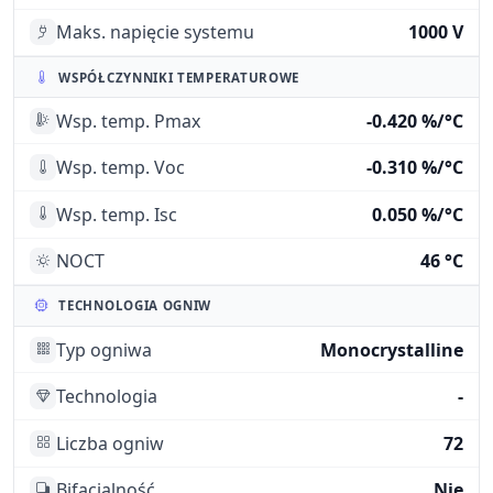
Maks. napięcie systemu
1000 V
WSPÓŁCZYNNIKI TEMPERATUROWE
Wsp. temp. Pmax
-0.420 %/°C
Wsp. temp. Voc
-0.310 %/°C
Wsp. temp. Isc
0.050 %/°C
NOCT
46 °C
TECHNOLOGIA OGNIW
Typ ogniwa
Monocrystalline
Technologia
-
Liczba ogniw
72
Bifacjalność
Nie