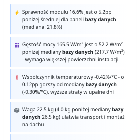
Sprawność modułu 16.6% jest o 5.2pp
poniżej średniej dla paneli
bazy danych
(mediana: 21.8%)
Gęstość mocy 165.5 W/m² jest o 52.2 W/m²
poniżej mediany
bazy danych
(217.7 W/m²)
- wymaga większej powierzchni instalacji
Współczynnik temperaturowy -0.42%/°C - o
0.12pp gorszy od mediany
bazy danych
(-0.30%/°C), wyższe straty w upalne dni
Waga 22.5 kg (4.0 kg poniżej mediany
bazy
danych
26.5 kg) ułatwia transport i montaż
na dachu