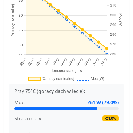
Przy 75°C (gorący dach w lecie):
Moc:
261 W (79.0%)
Strata mocy:
-21.0%