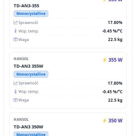
TD-AN3-355
Monocrystalline
17.80%
Sprawność
-0.45 %/°C
Wsp. temp.
22.5 kg
Waga
HANSOL
355 W
TD-AN3 355W
Monocrystalline
17.80%
Sprawność
-0.45 %/°C
Wsp. temp.
22.5 kg
Waga
HANSOL
350 W
TD-AN3 350W
Monocrystalline