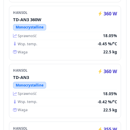
HANSOL
360 W
TD-AN3 360W
Monocrystalline
18.05%
Sprawność
-0.45 %/°C
Wsp. temp.
22.5 kg
Waga
HANSOL
360 W
TD-AN3
Monocrystalline
18.05%
Sprawność
-0.42 %/°C
Wsp. temp.
22.5 kg
Waga
HANSOL
355 W