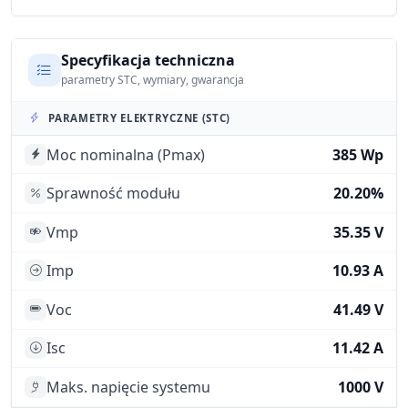
Specyfikacja techniczna
parametry STC, wymiary, gwarancja
PARAMETRY ELEKTRYCZNE (STC)
Moc nominalna (Pmax)
385 Wp
Sprawność modułu
20.20%
Vmp
35.35 V
Imp
10.93 A
Voc
41.49 V
Isc
11.42 A
Maks. napięcie systemu
1000 V