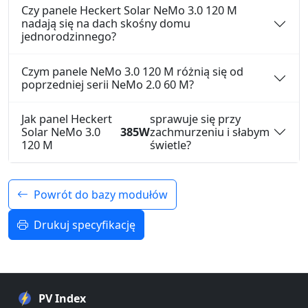
Czy panele Heckert Solar NeMo 3.0 120 M
nadają się na dach skośny domu
jednorodzinnego?
Czym panele NeMo 3.0 120 M różnią się od
poprzedniej serii NeMo 2.0 60 M?
Jak panel Heckert
sprawuje się przy
Solar NeMo 3.0
385W
zachmurzeniu i słabym
120 M
świetle?
Powrót do bazy modułów
Drukuj specyfikację
PV Index