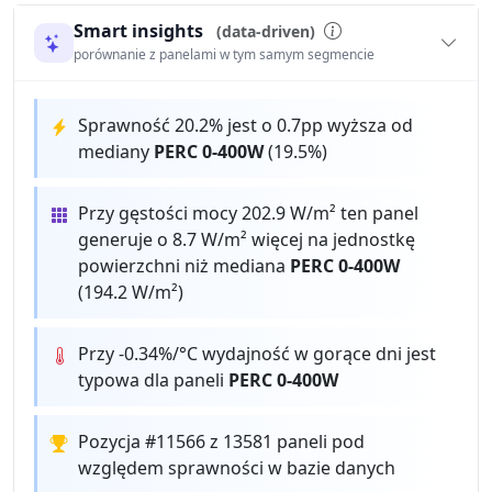
Smart insights
(data-driven)
porównanie z panelami w tym samym segmencie
Sprawność 20.2% jest o 0.7pp wyższa od
mediany
PERC 0-400W
(19.5%)
Przy gęstości mocy 202.9 W/m² ten panel
generuje o 8.7 W/m² więcej na jednostkę
powierzchni niż mediana
PERC 0-400W
(194.2 W/m²)
Przy -0.34%/°C wydajność w gorące dni jest
typowa dla paneli
PERC 0-400W
Pozycja #11566 z 13581 paneli pod
względem sprawności w bazie danych