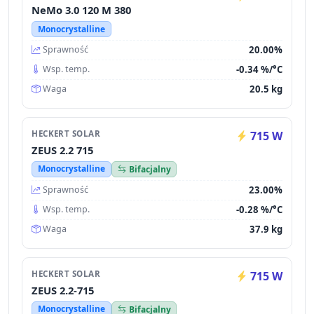
NeMo 3.0 120 M 380
Monocrystalline
20.00%
Sprawność
-0.34 %/°C
Wsp. temp.
20.5 kg
Waga
HECKERT SOLAR
715 W
ZEUS 2.2 715
Monocrystalline
Bifacjalny
23.00%
Sprawność
-0.28 %/°C
Wsp. temp.
37.9 kg
Waga
HECKERT SOLAR
715 W
ZEUS 2.2-715
Monocrystalline
Bifacjalny