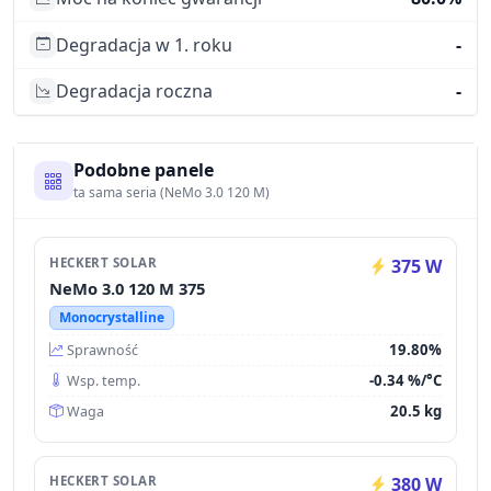
Degradacja w 1. roku
-
Degradacja roczna
-
Podobne panele
ta sama seria (NeMo 3.0 120 M)
HECKERT SOLAR
375 W
NeMo 3.0 120 M 375
Monocrystalline
19.80%
Sprawność
-0.34 %/°C
Wsp. temp.
20.5 kg
Waga
HECKERT SOLAR
380 W