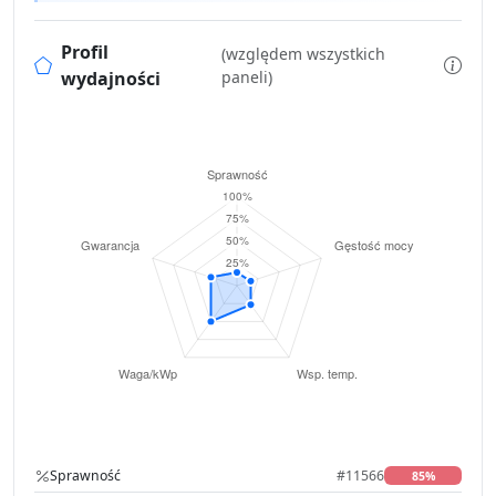
Profil
(względem wszystkich
wydajności
paneli)
Sprawność
#11566
85%