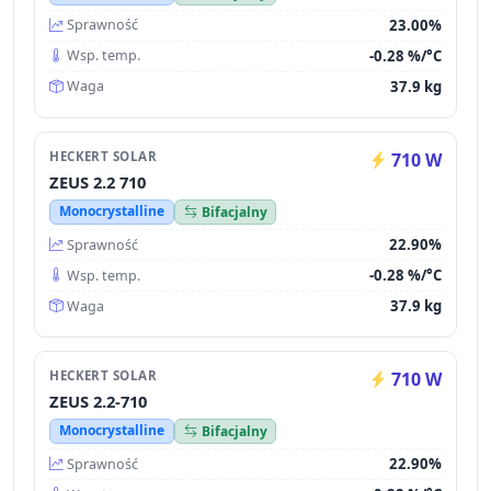
23.00%
Sprawność
-0.28 %/°C
Wsp. temp.
37.9 kg
Waga
HECKERT SOLAR
710 W
ZEUS 2.2 710
Monocrystalline
Bifacjalny
22.90%
Sprawność
-0.28 %/°C
Wsp. temp.
37.9 kg
Waga
HECKERT SOLAR
710 W
ZEUS 2.2-710
Monocrystalline
Bifacjalny
22.90%
Sprawność