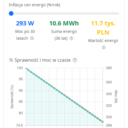
Inflacja cen energii (%/rok)
293 W
10.6 MWh
11.7 tys.
PLN
Moc po 30
Suma energii
latach
(30 lat)
Wartość energii
Sprawność i moc w czasie