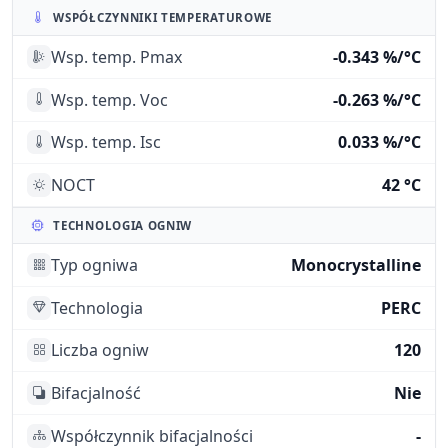
WSPÓŁCZYNNIKI TEMPERATUROWE
Wsp. temp. Pmax
-0.343 %/°C
Wsp. temp. Voc
-0.263 %/°C
Wsp. temp. Isc
0.033 %/°C
NOCT
42 °C
TECHNOLOGIA OGNIW
Typ ogniwa
Monocrystalline
Technologia
PERC
Liczba ogniw
120
Bifacjalność
Nie
Współczynnik bifacjalności
-