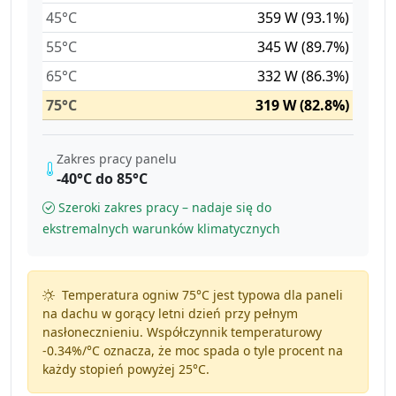
45°C
359 W (93.1%)
55°C
345 W (89.7%)
65°C
332 W (86.3%)
75°C
319 W (82.8%)
Zakres pracy panelu
-40°C do 85°C
Szeroki zakres pracy – nadaje się do
ekstremalnych warunków klimatycznych
Temperatura ogniw 75°C jest typowa dla paneli
na dachu w gorący letni dzień przy pełnym
nasłonecznieniu. Współczynnik temperaturowy
-0.34%/°C
oznacza, że moc spada o tyle procent na
każdy stopień powyżej 25°C.