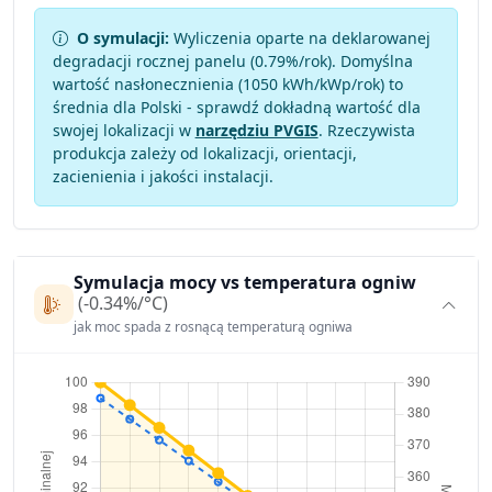
O symulacji:
Wyliczenia oparte na deklarowanej
degradacji rocznej panelu (
0.79
%/rok). Domyślna
wartość nasłonecznienia (1050 kWh/kWp/rok) to
średnia dla Polski - sprawdź dokładną wartość dla
swojej lokalizacji w
narzędziu PVGIS
. Rzeczywista
produkcja zależy od lokalizacji, orientacji,
zacienienia i jakości instalacji.
Symulacja mocy vs temperatura ogniw
(-0.34%/°C)
jak moc spada z rosnącą temperaturą ogniwa