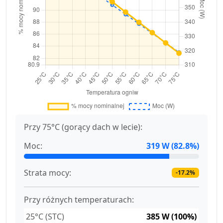
Przy 75°C (gorący dach w lecie):
Moc:
319 W (82.8%)
Strata mocy:
-17.2%
Przy różnych temperaturach:
25°C (STC)
385 W (100%)