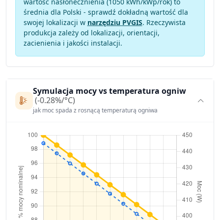
wartość nasłonecznienia (1050 kWh/kWp/rok) to
średnia dla Polski - sprawdź dokładną wartość dla
swojej lokalizacji w
narzędziu PVGIS
. Rzeczywista
produkcja zależy od lokalizacji, orientacji,
zacienienia i jakości instalacji.
Symulacja mocy vs temperatura ogniw
(-0.28%/°C)
jak moc spada z rosnącą temperaturą ogniwa