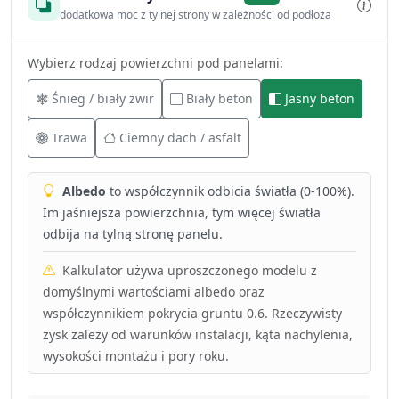
dodatkowa moc z tylnej strony w zależności od podłoża
Wybierz rodzaj powierzchni pod panelami:
Śnieg / biały żwir
Biały beton
Jasny beton
Trawa
Ciemny dach / asfalt
Albedo
to współczynnik odbicia światła (0-100%).
Im jaśniejsza powierzchnia, tym więcej światła
odbija na tylną stronę panelu.
Kalkulator używa uproszczonego modelu z
domyślnymi wartościami albedo oraz
współczynnikiem pokrycia gruntu 0.6. Rzeczywisty
zysk zależy od warunków instalacji, kąta nachylenia,
wysokości montażu i pory roku.