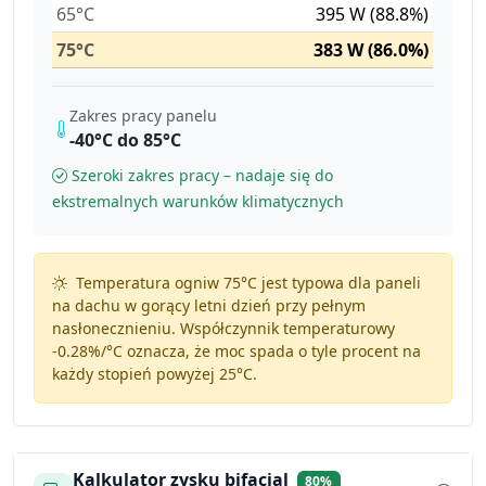
65°C
395 W (88.8%)
75°C
383 W (86.0%)
Zakres pracy panelu
-40°C do 85°C
Szeroki zakres pracy – nadaje się do
ekstremalnych warunków klimatycznych
Temperatura ogniw 75°C jest typowa dla paneli
na dachu w gorący letni dzień przy pełnym
nasłonecznieniu. Współczynnik temperaturowy
-0.28%/°C
oznacza, że moc spada o tyle procent na
każdy stopień powyżej 25°C.
Kalkulator zysku bifacial
80%