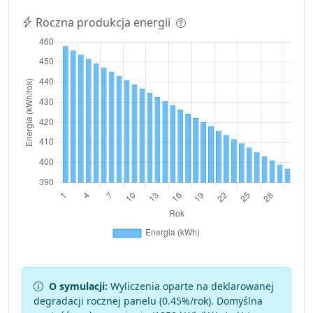
Roczna produkcja energii
O symulacji:
Wyliczenia oparte na deklarowanej
degradacji rocznej panelu (
0.45
%/rok). Domyślna