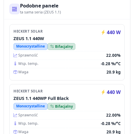
Podobne panele
ta sama seria (ZEUS 1.1)
HECKERT SOLAR
440 W
ZEUS 1.1 440W
Monocrystalline
Bifacjalny
22.00%
Sprawność
-0.28 %/°C
Wsp. temp.
20.9 kg
Waga
HECKERT SOLAR
440 W
ZEUS 1.1 440WP Full Black
Monocrystalline
Bifacjalny
22.00%
Sprawność
-0.28 %/°C
Wsp. temp.
20.9 kg
Waga