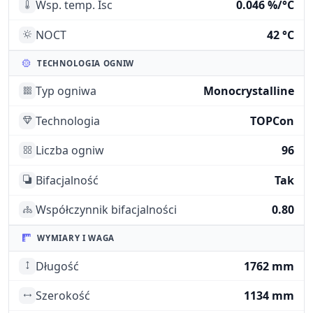
Wsp. temp. Isc
0.046 %/°C
NOCT
42 °C
TECHNOLOGIA OGNIW
Typ ogniwa
Monocrystalline
Technologia
TOPCon
Liczba ogniw
96
Bifacjalność
Tak
Współczynnik bifacjalności
0.80
WYMIARY I WAGA
Długość
1762 mm
Szerokość
1134 mm