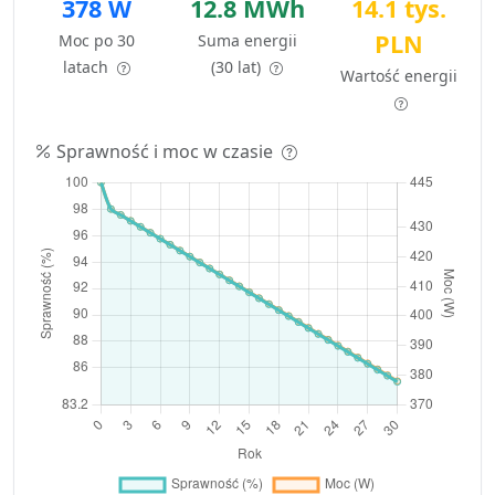
378 W
12.8 MWh
14.1 tys.
PLN
Moc po 30
Suma energii
latach
(30 lat)
Wartość energii
Sprawność i moc w czasie