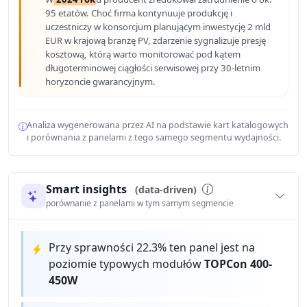
95 etatów. Choć firma kontynuuje produkcję i
uczestniczy w konsorcjum planującym inwestycję 2 mld
EUR w krajową branżę PV, zdarzenie sygnalizuje presję
kosztową, którą warto monitorować pod kątem
długoterminowej ciągłości serwisowej przy 30-letnim
horyzoncie gwarancyjnym.
Analiza wygenerowana przez AI na podstawie kart katalogowych
i porównania z panelami z tego samego segmentu wydajności.
Smart insights
(data-driven)
porównanie z panelami w tym samym segmencie
Przy sprawności 22.3% ten panel jest na
poziomie typowych modułów
TOPCon 400-
450W