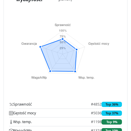
Sprawność
#4852
Top 36%
Gęstość mocy
#5036
Top 37%
Wsp. temp.
#1198
Top 9%
Waga/kWp
#1374
Top 10%