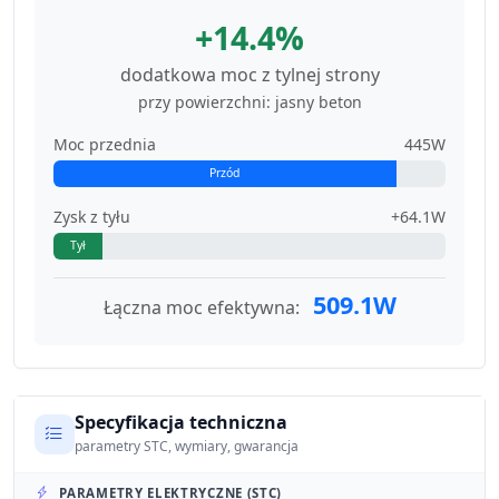
+14.4%
dodatkowa moc z tylnej strony
przy powierzchni: jasny beton
Moc przednia
445W
Przód
Zysk z tyłu
+64.1W
Tył
509.1W
Łączna moc efektywna:
Specyfikacja techniczna
parametry STC, wymiary, gwarancja
PARAMETRY ELEKTRYCZNE (STC)