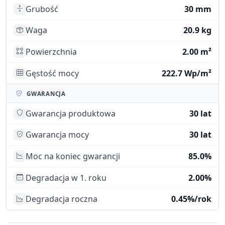
Grubość
30 mm
Waga
20.9 kg
Powierzchnia
2.00 m²
Gęstość mocy
222.7 Wp/m²
GWARANCJA
Gwarancja produktowa
30 lat
Gwarancja mocy
30 lat
Moc na koniec gwarancji
85.0%
Degradacja w 1. roku
2.00%
Degradacja roczna
0.45%/rok