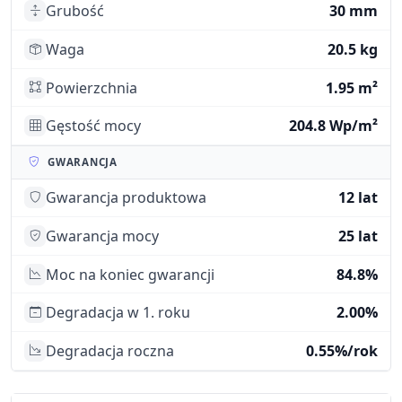
Grubość
30 mm
Waga
20.5 kg
Powierzchnia
1.95 m²
Gęstość mocy
204.8 Wp/m²
GWARANCJA
Gwarancja produktowa
12 lat
Gwarancja mocy
25 lat
Moc na koniec gwarancji
84.8%
Degradacja w 1. roku
2.00%
Degradacja roczna
0.55%/rok