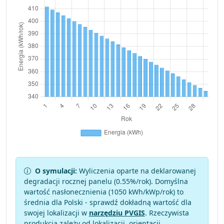
O symulacji:
Wyliczenia oparte na deklarowanej
degradacji rocznej panelu (
0.55
%/rok). Domyślna
wartość nasłonecznienia (1050 kWh/kWp/rok) to
średnia dla Polski - sprawdź dokładną wartość dla
swojej lokalizacji w
narzędziu PVGIS
. Rzeczywista
produkcja zależy od lokalizacji, orientacji,