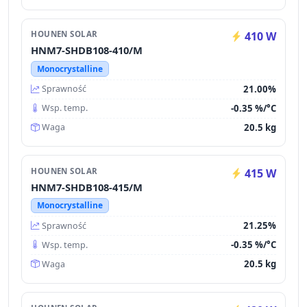
HOUNEN SOLAR
410 W
HNM7-SHDB108-410/M
Monocrystalline
21.00%
Sprawność
-0.35 %/°C
Wsp. temp.
20.5 kg
Waga
HOUNEN SOLAR
415 W
HNM7-SHDB108-415/M
Monocrystalline
21.25%
Sprawność
-0.35 %/°C
Wsp. temp.
20.5 kg
Waga