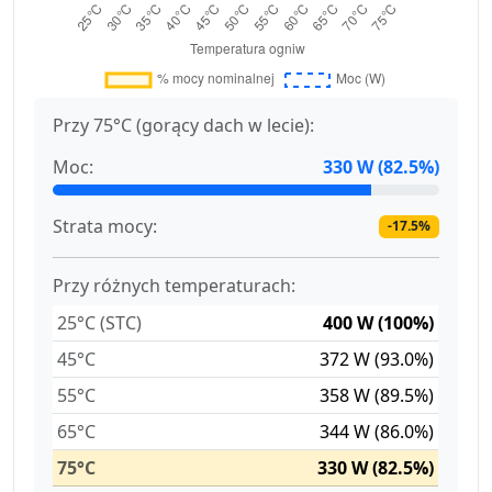
Przy 75°C (gorący dach w lecie):
Moc:
330 W (82.5%)
Strata mocy:
-17.5%
Przy różnych temperaturach:
25°C (STC)
400 W (100%)
45°C
372 W (93.0%)
55°C
358 W (89.5%)
65°C
344 W (86.0%)
75°C
330 W (82.5%)