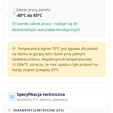
Zakres pracy panelu
-40°C do 85°C
Szeroki zakres pracy – nadaje się do
ekstremalnych warunków klimatycznych
Temperatura ogniw 75°C jest typowa dla paneli
na dachu w gorący letni dzień przy pełnym
nasłonecznieniu. Współczynnik temperaturowy
-0.35%/°C
oznacza, że moc spada o tyle procent na
każdy stopień powyżej 25°C.
Specyfikacja techniczna
parametry STC, wymiary, gwarancja
PARAMETRY ELEKTRYCZNE (STC)