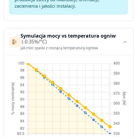
zacienienia i jakości instalacji.
Symulacja mocy vs temperatura ogniw
(-0.35%/°C)
jak moc spada z rosnącą temperaturą ogniwa