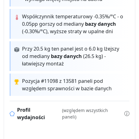
Współczynnik temperaturowy -0.35%/°C - o
0.05pp gorszy od mediany
bazy danych
(-0.30%/°C), wyższe straty w upalne dni
Przy 20.5 kg ten panel jest o 6.0 kg lżejszy
od mediany
bazy danych
(26.5 kg) -
łatwiejszy montaż
Pozycja #11098 z 13581 paneli pod
względem sprawności w bazie danych
Profil
(względem wszystkich
wydajności
paneli)