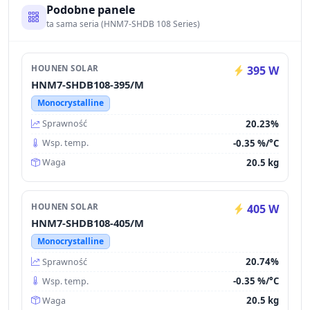
Podobne panele
ta sama seria (HNM7-SHDB 108 Series)
HOUNEN SOLAR
395 W
HNM7-SHDB108-395/M
Monocrystalline
20.23%
Sprawność
-0.35 %/°C
Wsp. temp.
20.5 kg
Waga
HOUNEN SOLAR
405 W
HNM7-SHDB108-405/M
Monocrystalline
20.74%
Sprawność
-0.35 %/°C
Wsp. temp.
20.5 kg
Waga