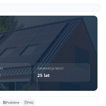
AX
GWARANCJA MOCY
C
25 lat
Podobne
FAQ