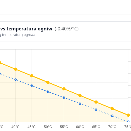
 vs temperatura ogniw
(-0.40%/°C)
ą temperaturą ogniwa