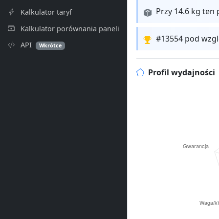
Przy 14.6 kg ten 
Kalkulator taryf
Kalkulator porównania paneli
#13554 pod wzgl
API
Wkrótce
Profil wydajności