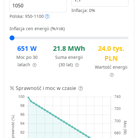
Inflacja:
0%
Polska: 950-1100
Inflacja cen energii (%/rok)
651 W
21.8 MWh
24.0 tys.
PLN
Moc po 30
Suma energii
latach
(30 lat)
Wartość energii
Sprawność i moc w czasie