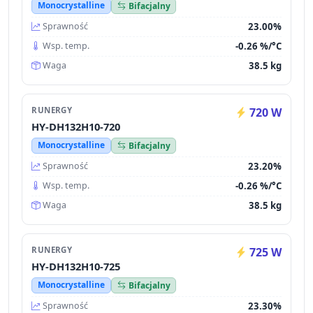
Monocrystalline
Bifacjalny
23.00%
Sprawność
-0.26 %/°C
Wsp. temp.
38.5 kg
Waga
RUNERGY
720 W
HY-DH132H10-720
Monocrystalline
Bifacjalny
23.20%
Sprawność
-0.26 %/°C
Wsp. temp.
38.5 kg
Waga
RUNERGY
725 W
HY-DH132H10-725
Monocrystalline
Bifacjalny
23.30%
Sprawność