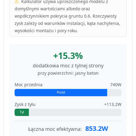
Kalkulator używa uproszczonego modelu z
domyślnymi wartościami albedo oraz
współczynnikiem pokrycia gruntu 0.6. Rzeczywisty
zysk zależy od warunków instalacji, kąta nachylenia,
wysokości montażu i pory roku.
+15.3%
dodatkowa moc z tylnej strony
przy powierzchni: jasny beton
Moc przednia
740W
Przód
Zysk z tyłu
+113.2W
Tył
853.2W
Łączna moc efektywna: