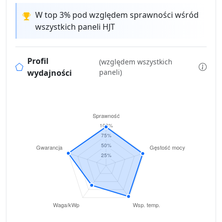
W top 3% pod względem sprawności wśród
wszystkich paneli HJT
Profil
(względem wszystkich
wydajności
paneli)