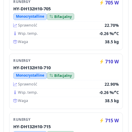
RUNERGY
705 W
HY-DH132H10-705
Monocrystalline
Bifacjalny
22.70%
Sprawność
-0.26 %/°C
Wsp. temp.
38.5 kg
Waga
RUNERGY
710 W
HY-DH132H10-710
Monocrystalline
Bifacjalny
22.90%
Sprawność
-0.26 %/°C
Wsp. temp.
38.5 kg
Waga
RUNERGY
715 W
HY-DH132H10-715