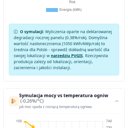
O symulacji:
Wyliczenia oparte na deklarowanej
degradacji rocznej panelu (
0.38
%/rok). Domyślna
wartość nasłonecznienia (1050 kWh/kWp/rok) to
średnia dla Polski - sprawdź dokładną wartość dla
swojej lokalizacji w
narzędziu PVGIS
. Rzeczywista
produkcja zależy od lokalizacji, orientacji,
zacienienia i jakości instalacji.
Symulacja mocy vs temperatura ogniw
(-0.26%/°C)
jak moc spada z rosnącą temperaturą ogniwa