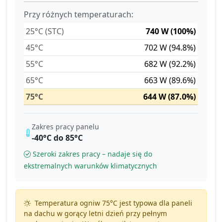
Przy różnych temperaturach:
25°C (STC)
740 W (100%)
45°C
702 W (94.8%)
55°C
682 W (92.2%)
65°C
663 W (89.6%)
75°C
644 W (87.0%)
Zakres pracy panelu
-40°C do 85°C
Szeroki zakres pracy – nadaje się do
ekstremalnych warunków klimatycznych
Temperatura ogniw 75°C jest typowa dla paneli
na dachu w gorący letni dzień przy pełnym