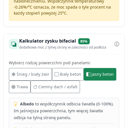
nasłonecznieniu. Współczynnik temperaturowy
-0.26%/°C
oznacza, że moc spada o tyle procent na
każdy stopień powyżej 25°C.
Kalkulator zysku bifacial
85%
dodatkowa moc z tylnej strony w zależności od podłoża
Wybierz rodzaj powierzchni pod panelami:
Śnieg / biały żwir
Biały beton
Jasny beton
Trawa
Ciemny dach / asfalt
Albedo
to współczynnik odbicia światła (0-100%).
Im jaśniejsza powierzchnia, tym więcej światła
odbija na tylną stronę panelu.