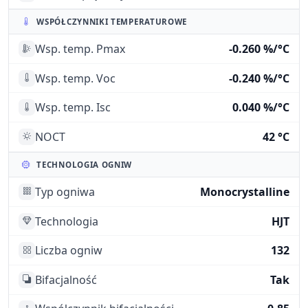
WSPÓŁCZYNNIKI TEMPERATUROWE
Wsp. temp. Pmax
-0.260 %/°C
Wsp. temp. Voc
-0.240 %/°C
Wsp. temp. Isc
0.040 %/°C
NOCT
42 °C
TECHNOLOGIA OGNIW
Typ ogniwa
Monocrystalline
Technologia
HJT
Liczba ogniw
132
Bifacjalność
Tak