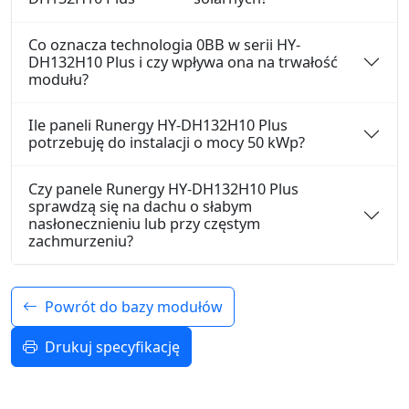
Co oznacza technologia 0BB w serii HY-
DH132H10 Plus i czy wpływa ona na trwałość
modułu?
Ile paneli Runergy HY-DH132H10 Plus
potrzebuję do instalacji o mocy 50 kWp?
Czy panele Runergy HY-DH132H10 Plus
sprawdzą się na dachu o słabym
nasłonecznieniu lub przy częstym
zachmurzeniu?
Powrót do bazy modułów
Drukuj specyfikację