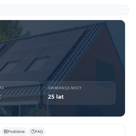
AX
GWARANCJA MOCY
C
25 lat
Podobne
FAQ