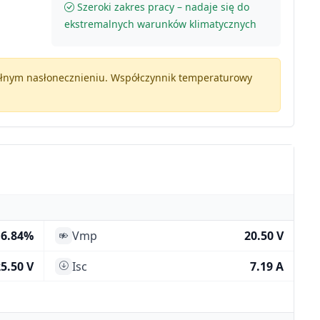
Szeroki zakres pracy – nadaje się do
ekstremalnych warunków klimatycznych
pełnym nasłonecznieniu. Współczynnik temperaturowy
16.84%
Vmp
20.50 V
5.50 V
Isc
7.19 A