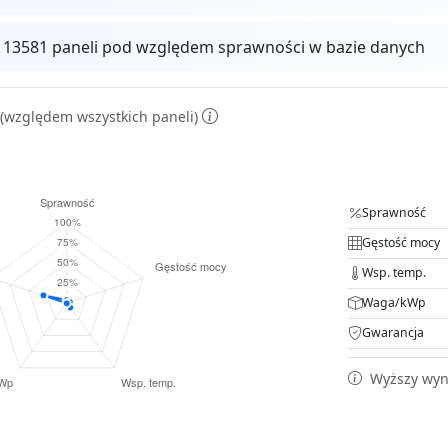
z 13581 paneli pod względem sprawności w bazie danych
(względem wszystkich paneli)
Sprawność
Gęstość mocy
Wsp. temp.
Waga/kWp
Gwarancja
Wyższy wyni