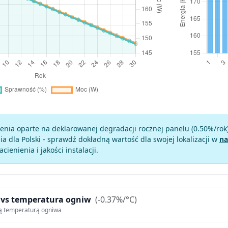
enia oparte na deklarowanej degradacji rocznej panelu (
0.50
%/rok
a dla Polski - sprawdź dokładną wartość dla swojej lokalizacji w
na
zacienienia i jakości instalacji.
 vs temperatura ogniw
(-0.37%/°C)
ą temperaturą ogniwa