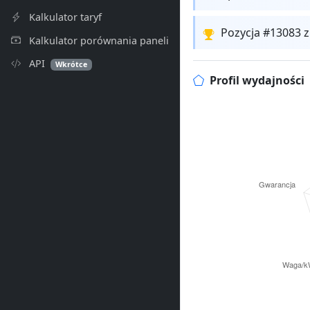
Kalkulator taryf
Pozycja #13083 
Kalkulator porównania paneli
API
Wkrótce
Profil wydajności