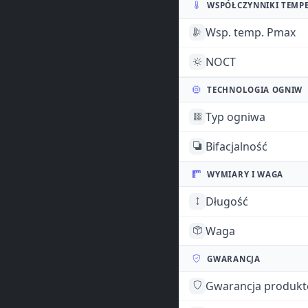
WSPÓŁCZYNNIKI TEMP
Wsp. temp. Pmax
NOCT
TECHNOLOGIA OGNIW
Typ ogniwa
Bifacjalność
WYMIARY I WAGA
Długość
Waga
GWARANCJA
Gwarancja produk