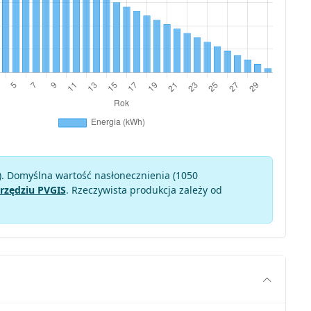
). Domyślna wartość nasłonecznienia (1050
rzędziu PVGIS
. Rzeczywista produkcja zależy od