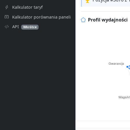
Kalkulator taryf
Kalkulator porównania paneli
Profil wydajności
API
Wkrótce