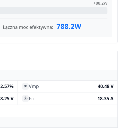
+88.2W
788.2W
Łączna moc efektywna:
22.57%
Vmp
40.48 V
8.25 V
Isc
18.35 A