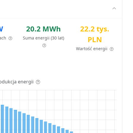
W
20.2 MWh
22.2 tys.
PLN
tach
Suma energii (30 lat)
Wartość energii
odukcja energii