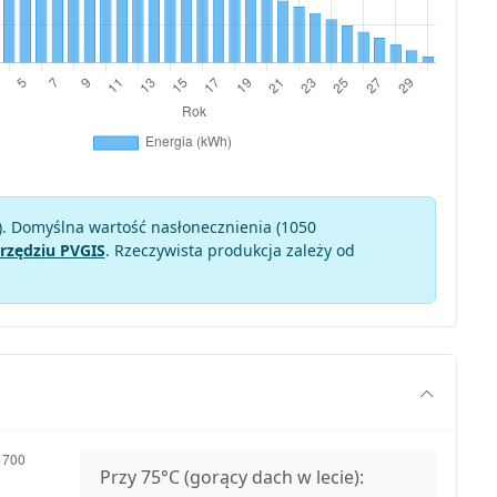
). Domyślna wartość nasłonecznienia (1050
rzędziu PVGIS
. Rzeczywista produkcja zależy od
Przy 75°C (gorący dach w lecie):