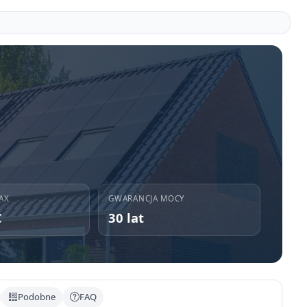
AX
GWARANCJA MOCY
C
30 lat
Podobne
FAQ