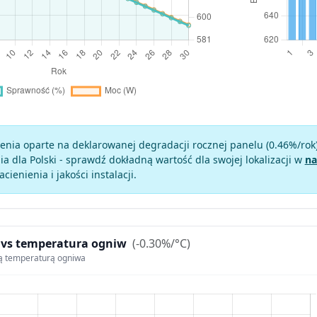
enia oparte na deklarowanej degradacji rocznej panelu (
0.46
%/rok
a dla Polski - sprawdź dokładną wartość dla swojej lokalizacji w
na
zacienienia i jakości instalacji.
 vs temperatura ogniw
(-0.30%/°C)
ą temperaturą ogniwa