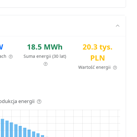
W
18.5 MWh
20.3 tys.
PLN
tach
Suma energii (30 lat)
Wartość energii
odukcja energii