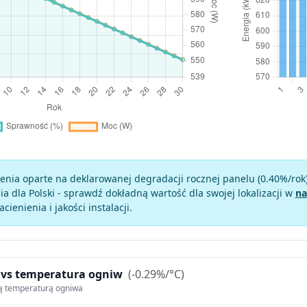
enia oparte na deklarowanej degradacji rocznej panelu (
0.40
%/rok
a dla Polski - sprawdź dokładną wartość dla swojej lokalizacji w
na
zacienienia i jakości instalacji.
 vs temperatura ogniw
(-0.29%/°C)
ą temperaturą ogniwa