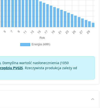
). Domyślna wartość nasłonecznienia (1050
rzędziu PVGIS
. Rzeczywista produkcja zależy od