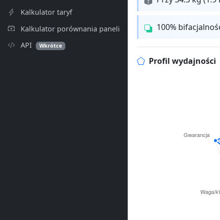
Kalkulator taryf
100% bifacjalnoś
Kalkulator porównania paneli
API
Wkrótce
Profil wydajności