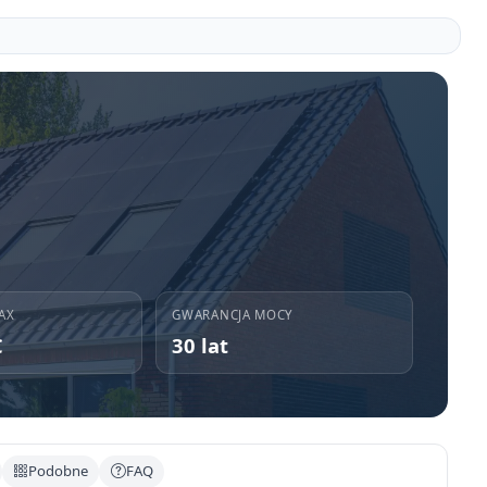
AX
GWARANCJA MOCY
C
30 lat
Podobne
FAQ