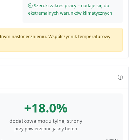
Szeroki zakres pracy – nadaje się do
ekstremalnych warunków klimatycznych
pełnym nasłonecznieniu. Współczynnik temperaturowy
+18.0%
dodatkowa moc z tylnej strony
przy powierzchni: jasny beton