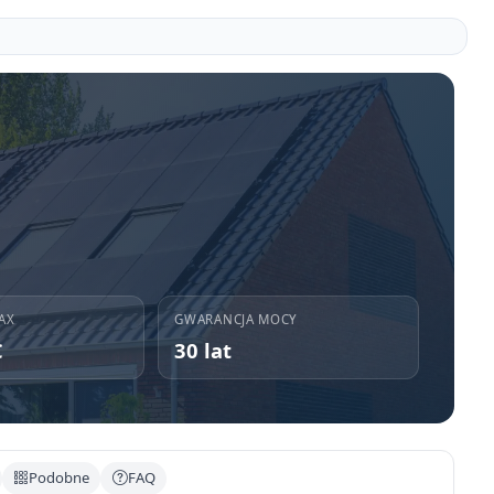
AX
GWARANCJA MOCY
C
30 lat
Podobne
FAQ