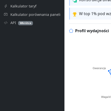
Kalkulator taryf
W top 1% pod wz
Kalkulator porównania paneli
API
Wkrótce
Profil wydajności