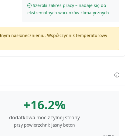
Szeroki zakres pracy – nadaje się do
ekstremalnych warunków klimatycznych
pełnym nasłonecznieniu. Współczynnik temperaturowy
+16.2%
dodatkowa moc z tylnej strony
przy powierzchni: jasny beton