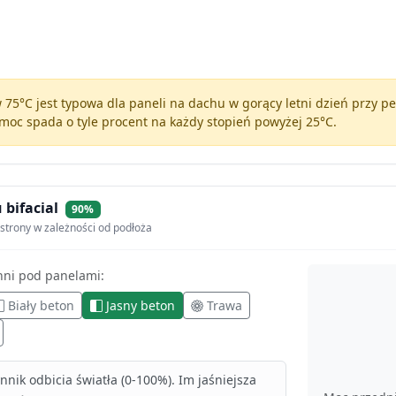
75°C jest typowa dla paneli na dachu w gorący letni dzień przy 
moc spada o tyle procent na każdy stopień powyżej 25°C.
 bifacial
90%
strony w zależności od podłoża
hni pod panelami:
Biały beton
Jasny beton
Trawa
nik odbicia światła (0-100%). Im jaśniejsza