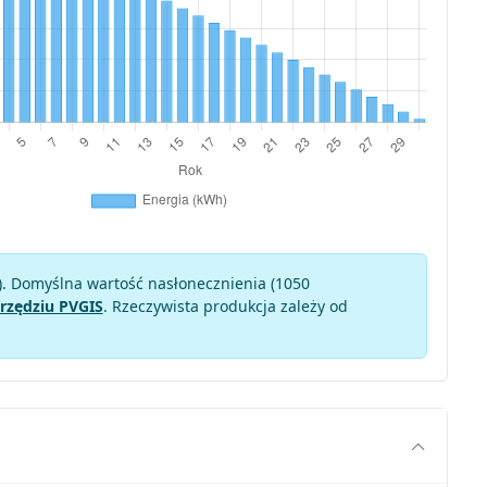
). Domyślna wartość nasłonecznienia (1050
rzędziu PVGIS
. Rzeczywista produkcja zależy od