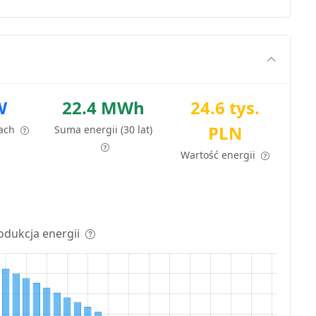
W
22.4 MWh
24.6 tys.
PLN
tach
Suma energii (30 lat)
Wartość energii
odukcja energii