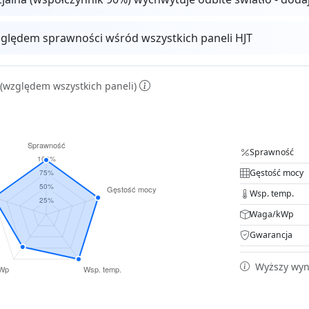
ględem sprawności wśród wszystkich paneli HJT
(względem wszystkich paneli)
Sprawność
Gęstość mocy
Wsp. temp.
Waga/kWp
Gwarancja
Wyższy wyni