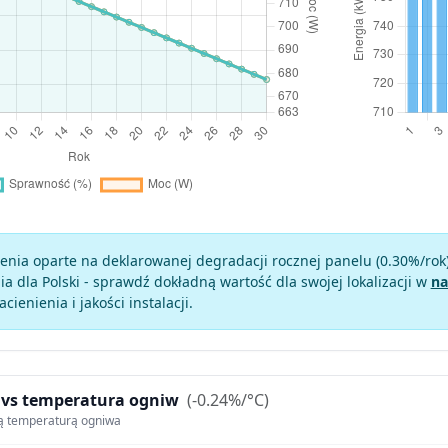
enia oparte na deklarowanej degradacji rocznej panelu (
0.30
%/rok
a dla Polski - sprawdź dokładną wartość dla swojej lokalizacji w
na
zacienienia i jakości instalacji.
 vs temperatura ogniw
(-0.24%/°C)
ą temperaturą ogniwa