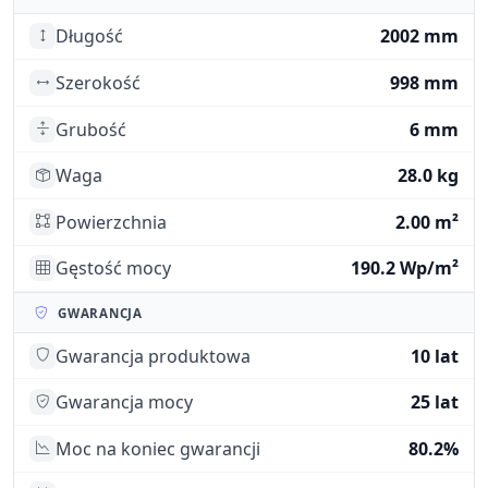
Długość
2002 mm
Szerokość
998 mm
Grubość
6 mm
Waga
28.0 kg
Powierzchnia
2.00 m²
Gęstość mocy
190.2 Wp/m²
GWARANCJA
Gwarancja produktowa
10 lat
Gwarancja mocy
25 lat
Moc na koniec gwarancji
80.2%