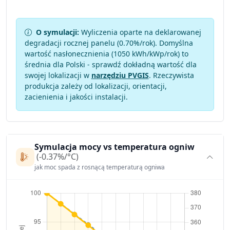
O symulacji:
Wyliczenia oparte na deklarowanej
degradacji rocznej panelu (
0.70
%/rok). Domyślna
wartość nasłonecznienia (1050 kWh/kWp/rok) to
średnia dla Polski - sprawdź dokładną wartość dla
swojej lokalizacji w
narzędziu PVGIS
. Rzeczywista
produkcja zależy od lokalizacji, orientacji,
zacienienia i jakości instalacji.
Symulacja mocy vs temperatura ogniw
(-0.37%/°C)
jak moc spada z rosnącą temperaturą ogniwa