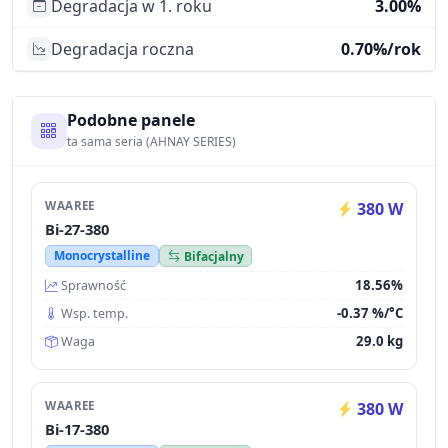
Degradacja w 1. roku
3.00%
Degradacja roczna
0.70%/rok
Podobne panele
ta sama seria (AHNAY SERIES)
WAAREE
380 W
Bi-27-380
Monocrystalline
Bifacjalny
18.56%
Sprawność
-0.37 %/°C
Wsp. temp.
29.0 kg
Waga
WAAREE
380 W
Bi-17-380