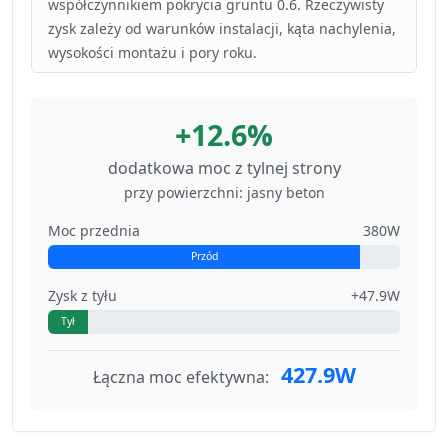
współczynnikiem pokrycia gruntu 0.6. Rzeczywisty
zysk zależy od warunków instalacji, kąta nachylenia,
wysokości montażu i pory roku.
+12.6%
dodatkowa moc z tylnej strony
przy powierzchni: jasny beton
Moc przednia
380W
Przód
Zysk z tyłu
+47.9W
Tył
427.9W
Łączna moc efektywna: