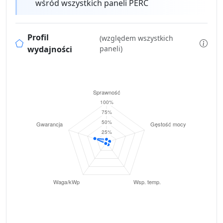
wśród wszystkich paneli PERC
Profil
(względem wszystkich
wydajności
paneli)