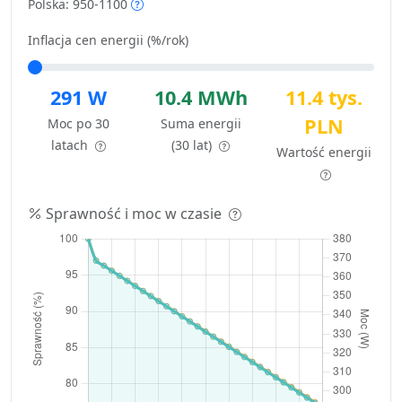
Polska: 950-1100
Inflacja cen energii (%/rok)
291 W
10.4 MWh
11.4 tys.
PLN
Moc po 30
Suma energii
latach
(30 lat)
Wartość energii
Sprawność i moc w czasie