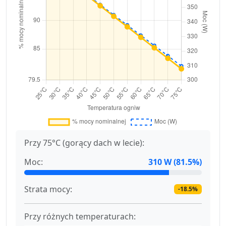
Przy 75°C (gorący dach w lecie):
Moc:
310 W (81.5%)
Strata mocy:
-18.5%
Przy różnych temperaturach: