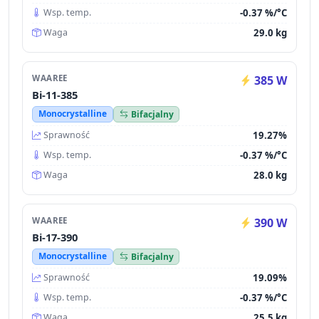
-0.37 %/°C
Wsp. temp.
29.0 kg
Waga
WAAREE
385 W
Bi-11-385
Monocrystalline
Bifacjalny
19.27%
Sprawność
-0.37 %/°C
Wsp. temp.
28.0 kg
Waga
WAAREE
390 W
Bi-17-390
Monocrystalline
Bifacjalny
19.09%
Sprawność
-0.37 %/°C
Wsp. temp.
25.5 kg
Waga