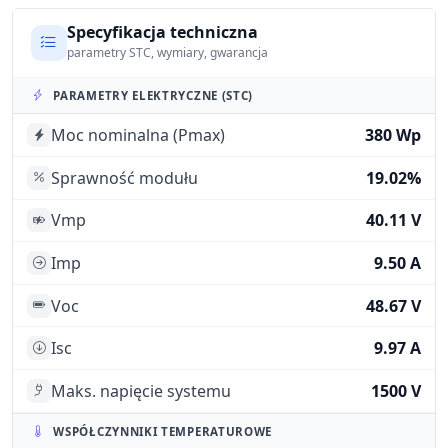
Specyfikacja techniczna
parametry STC, wymiary, gwarancja
PARAMETRY ELEKTRYCZNE (STC)
Moc nominalna (Pmax)
380 Wp
Sprawność modułu
19.02%
Vmp
40.11 V
Imp
9.50 A
Voc
48.67 V
Isc
9.97 A
Maks. napięcie systemu
1500 V
WSPÓŁCZYNNIKI TEMPERATUROWE