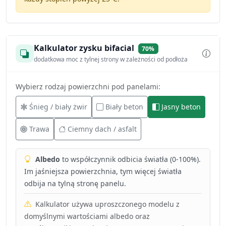
Kalkulator zysku bifacial
70%
dodatkowa moc z tylnej strony w zależności od podłoża
Wybierz rodzaj powierzchni pod panelami:
Śnieg / biały żwir
Biały beton
Jasny beton
Trawa
Ciemny dach / asfalt
Albedo
to współczynnik odbicia światła (0-100%).
Im jaśniejsza powierzchnia, tym więcej światła
odbija na tylną stronę panelu.
Kalkulator używa uproszczonego modelu z
domyślnymi wartościami albedo oraz