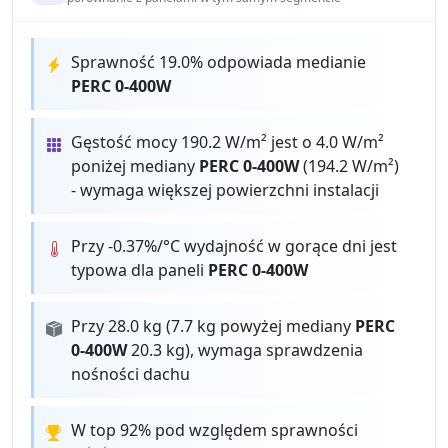
Sprawność 19.0% odpowiada medianie
PERC 0-400W
Gęstość mocy 190.2 W/m² jest o 4.0 W/m²
poniżej mediany
PERC 0-400W
(194.2 W/m²)
- wymaga większej powierzchni instalacji
Przy -0.37%/°C wydajność w gorące dni jest
typowa dla paneli
PERC 0-400W
Przy 28.0 kg (7.7 kg powyżej mediany
PERC
0-400W
20.3 kg), wymaga sprawdzenia
nośności dachu
W top 92% pod względem sprawności