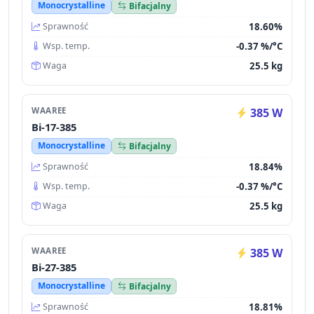
Monocrystalline
Bifacjalny
18.60%
Sprawność
-0.37 %/°C
Wsp. temp.
25.5 kg
Waga
WAAREE
385 W
Bi-17-385
Monocrystalline
Bifacjalny
18.84%
Sprawność
-0.37 %/°C
Wsp. temp.
25.5 kg
Waga
WAAREE
385 W
Bi-27-385
Monocrystalline
Bifacjalny
18.81%
Sprawność