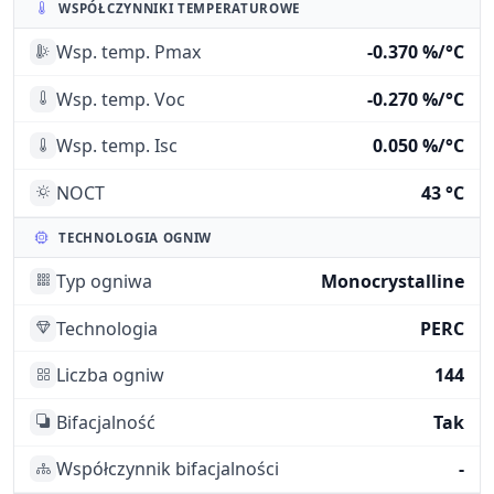
WSPÓŁCZYNNIKI TEMPERATUROWE
Wsp. temp. Pmax
-0.370 %/°C
Wsp. temp. Voc
-0.270 %/°C
Wsp. temp. Isc
0.050 %/°C
NOCT
43 °C
TECHNOLOGIA OGNIW
Typ ogniwa
Monocrystalline
Technologia
PERC
Liczba ogniw
144
Bifacjalność
Tak
Współczynnik bifacjalności
-