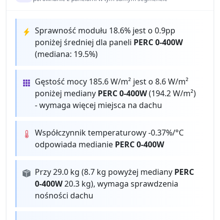
Sprawność modułu 18.6% jest o 0.9pp
poniżej średniej dla paneli
PERC 0-400W
(mediana: 19.5%)
Gęstość mocy 185.6 W/m² jest o 8.6 W/m²
poniżej mediany
PERC 0-400W
(194.2 W/m²)
- wymaga więcej miejsca na dachu
Współczynnik temperaturowy -0.37%/°C
odpowiada medianie
PERC 0-400W
Przy 29.0 kg (8.7 kg powyżej mediany
PERC
0-400W
20.3 kg), wymaga sprawdzenia
nośności dachu