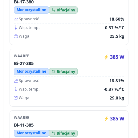
Bi-17-380
Monocrystalline
Bifacjalny
18.60%
Sprawność
-0.37 %/°C
Wsp. temp.
25.5 kg
Waga
WAAREE
385 W
Bi-27-385
Monocrystalline
Bifacjalny
18.81%
Sprawność
-0.37 %/°C
Wsp. temp.
29.0 kg
Waga
WAAREE
385 W
Bi-11-385
Monocrystalline
Bifacjalny