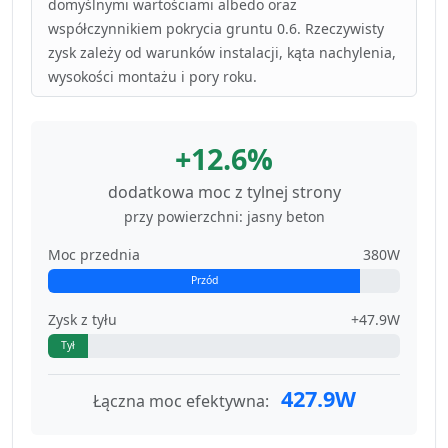
domyślnymi wartościami albedo oraz
współczynnikiem pokrycia gruntu 0.6. Rzeczywisty
zysk zależy od warunków instalacji, kąta nachylenia,
wysokości montażu i pory roku.
+12.6%
dodatkowa moc z tylnej strony
przy powierzchni: jasny beton
Moc przednia
380W
Przód
Zysk z tyłu
+47.9W
Tył
427.9W
Łączna moc efektywna: