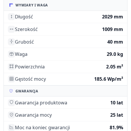
WYMIARY I WAGA
Długość
2029 mm
Szerokość
1009 mm
Grubość
40 mm
Waga
29.0 kg
Powierzchnia
2.05 m²
Gęstość mocy
185.6 Wp/m²
GWARANCJA
Gwarancja produktowa
10 lat
Gwarancja mocy
25 lat
Moc na koniec gwarancji
81.9%