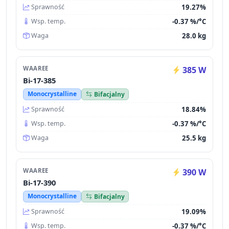
19.27%
Sprawność
-0.37 %/°C
Wsp. temp.
28.0 kg
Waga
WAAREE
385 W
Bi-17-385
Monocrystalline
Bifacjalny
18.84%
Sprawność
-0.37 %/°C
Wsp. temp.
25.5 kg
Waga
WAAREE
390 W
Bi-17-390
Monocrystalline
Bifacjalny
19.09%
Sprawność
-0.37 %/°C
Wsp. temp.