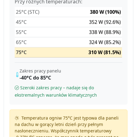
Przy różnych temperaturach:
25°C (STC)
380 W (100%)
45°C
352 W (92.6%)
55°C
338 W (88.9%)
65°C
324 W (85.2%)
75°C
310 W (81.5%)
Zakres pracy panelu
-40°C do 85°C
Szeroki zakres pracy – nadaje się do
ekstremalnych warunków klimatycznych
Temperatura ogniw 75°C jest typowa dla paneli
na dachu w gorący letni dzień przy pełnym
nasłonecznieniu. Współczynnik temperaturowy