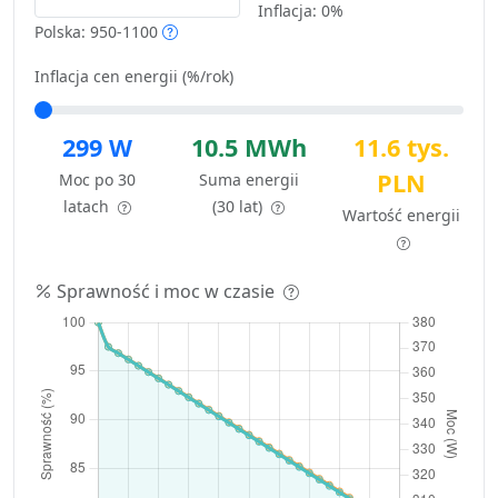
Inflacja:
0%
Polska: 950-1100
Inflacja cen energii (%/rok)
299 W
10.5 MWh
11.6 tys.
PLN
Moc po 30
Suma energii
latach
(30 lat)
Wartość energii
Sprawność i moc w czasie