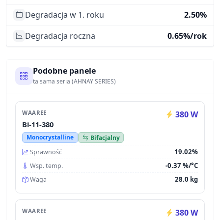
Degradacja w 1. roku
2.50%
Degradacja roczna
0.65%/rok
Podobne panele
ta sama seria (AHNAY SERIES)
WAAREE
380 W
Bi-11-380
Monocrystalline
Bifacjalny
19.02%
Sprawność
-0.37 %/°C
Wsp. temp.
28.0 kg
Waga
WAAREE
380 W