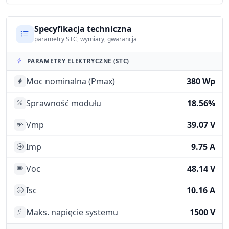
Specyfikacja techniczna
parametry STC, wymiary, gwarancja
PARAMETRY ELEKTRYCZNE (STC)
Moc nominalna (Pmax)
380 Wp
Sprawność modułu
18.56%
Vmp
39.07 V
Imp
9.75 A
Voc
48.14 V
Isc
10.16 A
Maks. napięcie systemu
1500 V