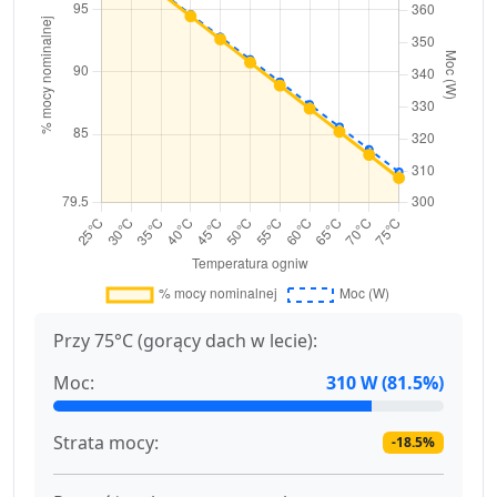
Przy 75°C (gorący dach w lecie):
Moc:
310 W (81.5%)
Strata mocy:
-18.5%