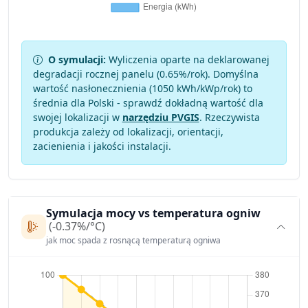
O symulacji:
Wyliczenia oparte na deklarowanej
degradacji rocznej panelu (
0.65
%/rok). Domyślna
wartość nasłonecznienia (1050 kWh/kWp/rok) to
średnia dla Polski - sprawdź dokładną wartość dla
swojej lokalizacji w
narzędziu PVGIS
. Rzeczywista
produkcja zależy od lokalizacji, orientacji,
zacienienia i jakości instalacji.
Symulacja mocy vs temperatura ogniw
(-0.37%/°C)
jak moc spada z rosnącą temperaturą ogniwa