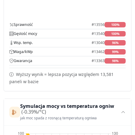
Sprawność
#13556
100%
Gęstość mocy
#13540
100%
Wsp. temp.
#13040
96%
Waga/kWp
#13462
99%
Gwarancja
#13363
98%
Wyższy wynik = lepsza pozycja względem 13,581
paneli w bazie
Symulacja mocy vs temperatura ogniw
(-0.39%/°C)
jak moc spada z rosnącą temperaturą ogniwa