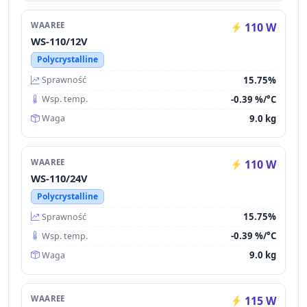
WAAREE
110 W
WS-110/12V
Polycrystalline
15.75%
Sprawność
-0.39 %/°C
Wsp. temp.
9.0 kg
Waga
WAAREE
110 W
WS-110/24V
Polycrystalline
15.75%
Sprawność
-0.39 %/°C
Wsp. temp.
9.0 kg
Waga
WAAREE
115 W