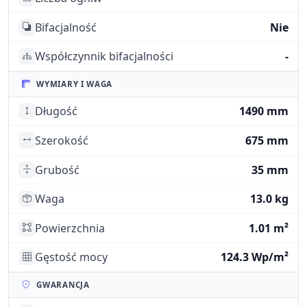
Bifacjalność
Nie
Współczynnik bifacjalności
-
WYMIARY I WAGA
Długość
1490 mm
Szerokość
675 mm
Grubość
35 mm
Waga
13.0 kg
Powierzchnia
1.01 m²
Gęstość mocy
124.3 Wp/m²
GWARANCJA