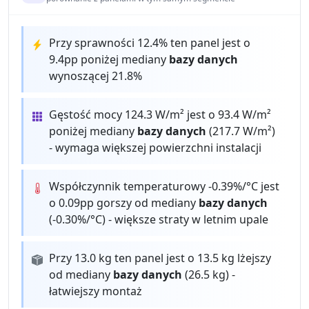
Przy sprawności 12.4% ten panel jest o
9.4pp poniżej mediany
bazy danych
wynoszącej 21.8%
Gęstość mocy 124.3 W/m² jest o 93.4 W/m²
poniżej mediany
bazy danych
(217.7 W/m²)
- wymaga większej powierzchni instalacji
Współczynnik temperaturowy -0.39%/°C jest
o 0.09pp gorszy od mediany
bazy danych
(-0.30%/°C) - większe straty w letnim upale
Przy 13.0 kg ten panel jest o 13.5 kg lżejszy
od mediany
bazy danych
(26.5 kg) -
łatwiejszy montaż