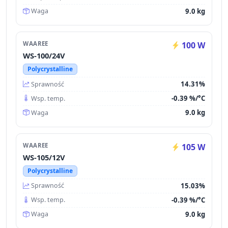
9.0 kg
Waga
WAAREE
100 W
WS-100/24V
Polycrystalline
14.31%
Sprawność
-0.39 %/°C
Wsp. temp.
9.0 kg
Waga
WAAREE
105 W
WS-105/12V
Polycrystalline
15.03%
Sprawność
-0.39 %/°C
Wsp. temp.
9.0 kg
Waga