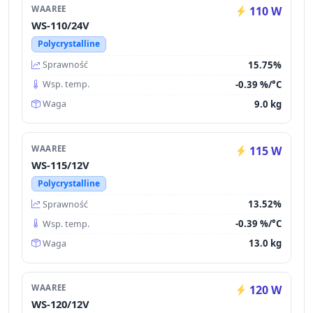
WAAREE
110 W
WS-110/24V
Polycrystalline
15.75%
Sprawność
-0.39 %/°C
Wsp. temp.
9.0 kg
Waga
WAAREE
115 W
WS-115/12V
Polycrystalline
13.52%
Sprawność
-0.39 %/°C
Wsp. temp.
13.0 kg
Waga
WAAREE
120 W
WS-120/12V