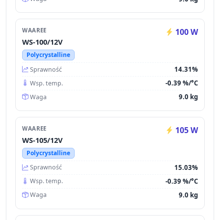
WAAREE
100 W
WS-100/12V
Polycrystalline
14.31%
Sprawność
-0.39 %/°C
Wsp. temp.
9.0 kg
Waga
WAAREE
105 W
WS-105/12V
Polycrystalline
15.03%
Sprawność
-0.39 %/°C
Wsp. temp.
9.0 kg
Waga