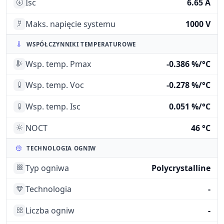
Isc
6.65 A
Maks. napięcie systemu
1000 V
WSPÓŁCZYNNIKI TEMPERATUROWE
Wsp. temp. Pmax
-0.386 %/°C
Wsp. temp. Voc
-0.278 %/°C
Wsp. temp. Isc
0.051 %/°C
NOCT
46 °C
TECHNOLOGIA OGNIW
Typ ogniwa
Polycrystalline
Technologia
-
Liczba ogniw
-